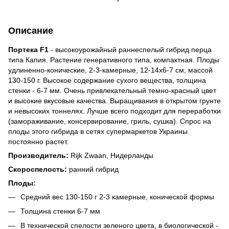
Описание
Портека F1
- высокоурожайный раннеспелый гибрид перца
типа Капия. Растение генеративного типа, компактная. Плоды
удлиненно-конические, 2-3-камерные, 12-14х6-7 см, массой
130-150 г. Высокое содержание сухого вещества, толщина
стенки - 6-7 мм. Очень привлекательный темно-красный цвет
и высокие вкусовые качества. Выращивания в открытом грунте
и невысоких тоннелях. Лучше всего подходит для переработки
(замораживание, консервирование, гриль, сушка). Спрос на
плоды этого гибрида в сетях супермаркетов Украины
постоянно растет.
Производитель:
Rijk Zwaan, Нидерланды
Скороспелость:
ранний гибрид
Плоды:
Средний вес 130-150 г 2-3 камерные, конической формы
Толщина стенки 6-7 мм
В технической спелости зеленого цвета, в биологической -