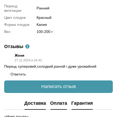
Период
Ранний
вегетации
Цвет плодов
Красный
Форма плодов
Капия
Вес
100-200 г
Отзывы
1
Женя
27.11.2024 в 16:43
Перець суперовий,солодкий,ранній і дуже урожайний
Ответить
Написать отзыв
Доставка
Оплата
Гарантия
«Нова пошта»