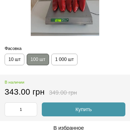
Фасовка
10 шт
100 шт
1 000 шт
В наличии
343.00 грн
349.00 грн
Купить
В избранное