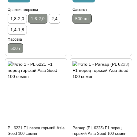
Фракция моркови
Фасовка
1,8-2,0
1,6-2,0
2,4
500 шт
1,4-1,8
Фасовка
500 г
PL 6221 F1 перец горький Asia
Рагнар (PL 6223) F1 перец
Seed 100 семян
горький Asia Seed 100 семян