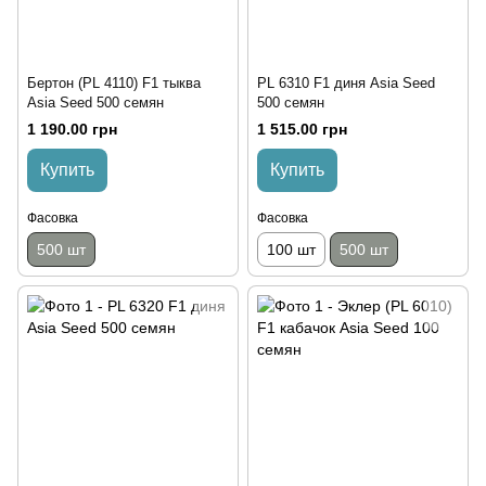
Бертон (PL 4110) F1 тыква
PL 6310 F1 диня Asia Seed
Asia Seed 500 семян
500 семян
1 190.00 грн
1 515.00 грн
Купить
Купить
Фасовка
Фасовка
500 шт
100 шт
500 шт