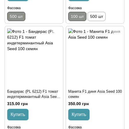
Фасовка
Фасовка
500 шт
100 шт
500 шт
Бандерас (PL 6212) F1 томат
Манита F1 диня Asia Seed 100
индетерминантный Asia Seed
семян
100 семян
315.00 грн
350.00 грн
Купить
Купить
Фасовка
Фасовка