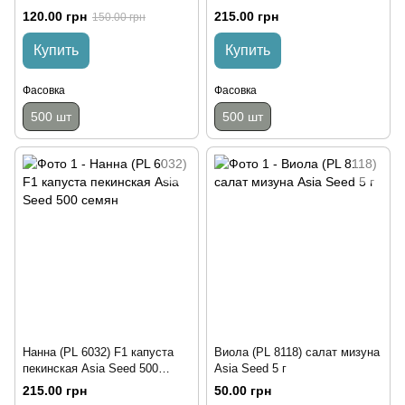
семян
семян
120.00 грн
215.00 грн
150.00 грн
Купить
Купить
Фасовка
Фасовка
500 шт
500 шт
Нанна (PL 6032) F1 капуста
Виола (PL 8118) салат мизуна
пекинская Asia Seed 500
Asia Seed 5 г
семян
215.00 грн
50.00 грн