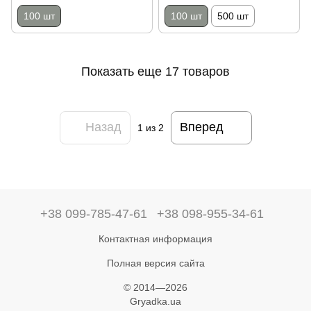
100 шт
100 шт
500 шт
Показать еще 17 товаров
Назад
Вперед
1
из 2
+38 099-785-47-61
+38 098-955-34-61
Контактная информация
Полная версия сайта
© 2014—2026
Gryadka.ua