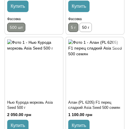
Купить
Купить
Фасовка
Фасовка
500 шт
5 г
50 г
Нью Курода морковь Asia
Алан (PL 6205) F1 перец
Seed 500 г
сладкий Asia Seed 500 семян
2 050.00 грн
1 100.00 грн
Купить
Купить