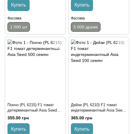
Купить
Купить
Фасовка
Фасовка
1 000 шт
5 000 драже
Пончо (PL 6215) F1 томат
Дейзи (PL 6210) F1 томат
детерминантный Asia Seed
индетерминантный Asia Seed
500 семян
100 семян
355.00 грн
365.00 грн
Купить
Купить