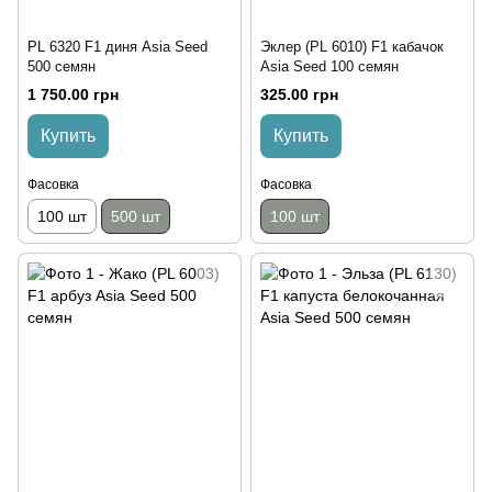
PL 6320 F1 диня Asia Seed
Эклер (PL 6010) F1 кабачок
500 семян
Asia Seed 100 семян
1 750.00 грн
325.00 грн
Купить
Купить
Фасовка
Фасовка
100 шт
500 шт
100 шт