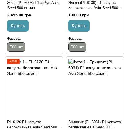
Жако (PL 6003) F1 арбуз Asia
Эльза (PL 6130) F1 капуста
Seed 500 семян
белокочанная Asia Seed 500
семян
2 455.00 грн
190.00 грн
Купить
Купить
Фасовка
Фасовка
500 шт
500 шт
−20%
PL 6126 F1 капуста
Бриджит (PL 6031) F1 капуста
белокочанная Asia Seed 500
пекинская Asia Seed 500