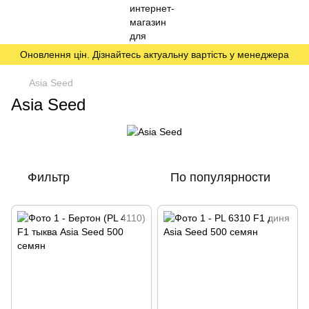
Оновлення цін. Дізнайтесь актуальну вартість у менеджера
Asia Seed
Asia Seed
Фильтр
По популярности