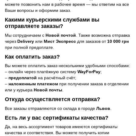
можете позвонить нам в рабочее время — мы ответим на все
Ваши вопросы и оформим заказ.
Какими курьерскими службами вы
отправляете заказы?
Мы сотрудничаем с
Новой почтой
. Также возможна отправка
через
Delivery
или
Мист Экспресс
для заказов от
10 000 грн
при полной предоплате.
Как оплатить заказ?
Вы можете оплатить заказ несколькими удобными способами:
– онлайн через платёжную систему
WayForPay
;
–
предоплатой
на расчётный счёт;
–
наложенным платежом
при получении заказа в отделении
или у курьера
Новой почты
.
Откуда осуществляется отправка?
Все заказы отправляются со склада в городе
Львов
.
Есть ли у вас сертификаты качества?
Да, на весь ассортимент товаров имеются сертификаты
качества и соответствия. Вы можете получить копии