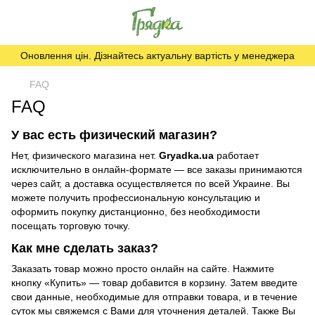
Оновлення цін. Дізнайтесь актуальну вартість у менеджера
FAQ
FAQ
У вас есть физический магазин?
Нет, физического магазина нет.
Gryadka.ua
работает
исключительно в онлайн-формате — все заказы принимаются
через сайт, а доставка осуществляется по всей Украине. Вы
можете получить профессиональную консультацию и
оформить покупку дистанционно, без необходимости
посещать торговую точку.
Как мне сделать заказ?
Заказать товар можно просто онлайн на сайте. Нажмите
кнопку «Купить» — товар добавится в корзину. Затем введите
свои данные, необходимые для отправки товара, и в течение
суток мы свяжемся с Вами для уточнения деталей. Также Вы