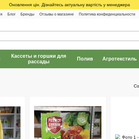
Оновлення цін. Дізнайтесь актуальну вартість у менеджера
ия
Блог
Бренды
Отзывы о магазине
Политика конфиденциальности
Кассеты и горшки для
я
Полив
Агротекстиль
рассады
Со