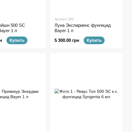
Артикул: 889
ейшн 500 SC
Луна Экспириенс фунгицид
ayer 1 л
Bayer 1 л
н
Купить
5 300.00 грн
Купить