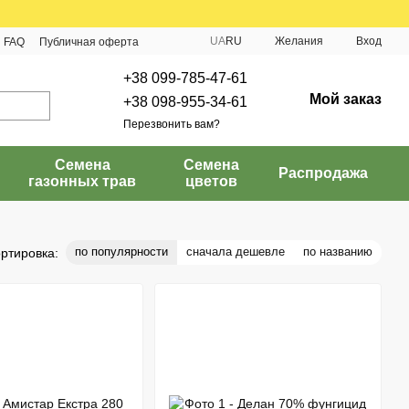
UA
RU
Желания
Вход
FAQ
Публичная оферта
+38 099-785-47-61
Мой заказ
+38 098-955-34-61
Перезвонить вам?
Семена
Семена
Распродажа
газонных трав
цветов
по популярности
сначала дешевле
по названию
ртировка: