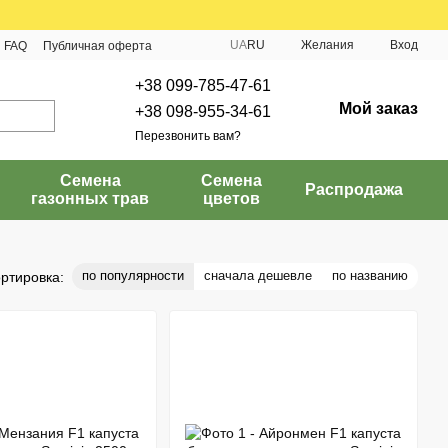
UA
RU
Желания
Вход
FAQ
Публичная оферта
+38 099-785-47-61
Мой заказ
+38 098-955-34-61
Перезвонить вам?
Семена
Семена
Распродажа
газонных трав
цветов
по популярности
сначала дешевле
по названию
ртировка: