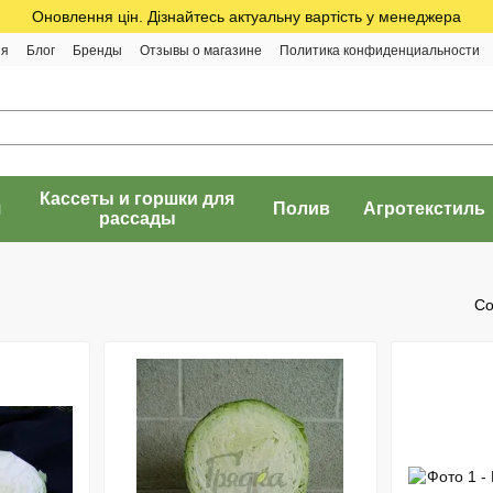
Оновлення цін. Дізнайтесь актуальну вартість у менеджера
ия
Блог
Бренды
Отзывы о магазине
Политика конфиденциальности
Кассеты и горшки для
я
Полив
Агротекстиль
рассады
Со