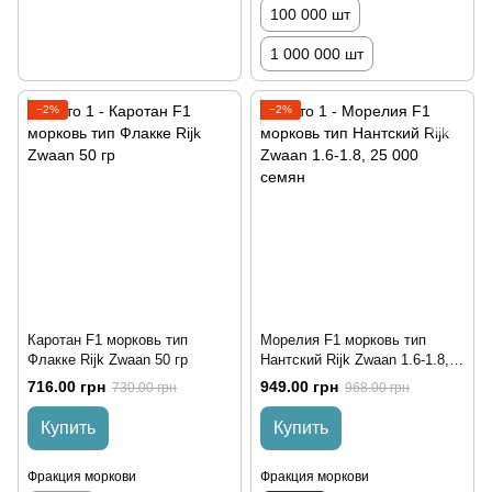
100 000 шт
1 000 000 шт
−2%
−2%
Каротан F1 морковь тип
Морелия F1 морковь тип
Флакке Rijk Zwaan 50 гр
Нантский Rijk Zwaan 1.6-1.8,
25 000 семян
716.00 грн
949.00 грн
730.00 грн
968.00 грн
Купить
Купить
Фракция моркови
Фракция моркови