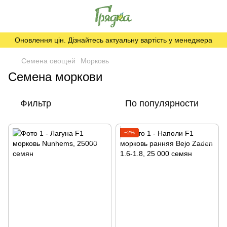
Оновлення цін. Дізнайтесь актуальну вартість у менеджера
Семена овощей
Морковь
Семена моркови
Фильтр
По популярности
−2%