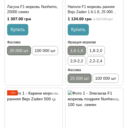
Лагуна F1 морковь Nunhems,
Наполи F1 морковь ранняя
25000 семян
Bejo Zaden 1.6-1.8, 25 000
семян
1 307.00 грн
1 134.00 грн
1 157.00 грн
Купить
Купить
Фасовка
Фракция моркови
25 000 шт
100 000 шт
1,6-1,8
1,8-2,0
2,0-2,2
2,2-2,4
Фасовка
25 000 шт
100 000 шт
−2%