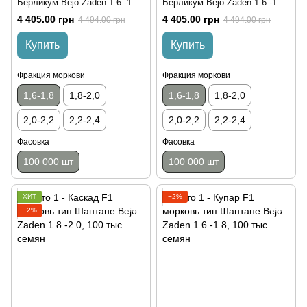
Берликум Bejo Zaden 1.6 -1.8,
Берликум Bejo Zaden 1.6 -1.8,
100 тыс. семян
100 тыс. семян
4 405.00 грн
4 405.00 грн
4 494.00 грн
4 494.00 грн
Купить
Купить
Фракция моркови
Фракция моркови
1,6-1,8
1,8-2,0
1,6-1,8
1,8-2,0
2,0-2,2
2,2-2,4
2,0-2,2
2,2-2,4
Фасовка
Фасовка
100 000 шт
100 000 шт
ХИТ
−2%
−2%