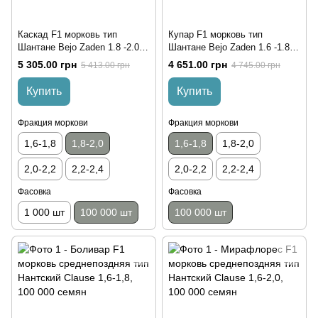
Каскад F1 морковь тип
Купар F1 морковь тип
Шантане Bejo Zaden 1.8 -2.0,
Шантане Bejo Zaden 1.6 -1.8,
100 тыс. семян
100 тыс. семян
5 305.00 грн
4 651.00 грн
5 413.00 грн
4 745.00 грн
Купить
Купить
Фракция моркови
Фракция моркови
1,6-1,8
1,8-2,0
1,6-1,8
1,8-2,0
2,0-2,2
2,2-2,4
2,0-2,2
2,2-2,4
Фасовка
Фасовка
1 000 шт
100 000 шт
100 000 шт