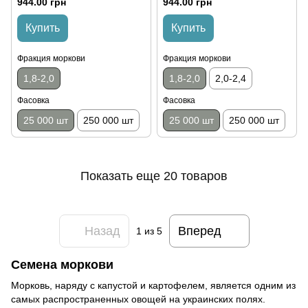
944.00 грн
944.00 грн
Купить
Купить
Фракция моркови
Фракция моркови
1,8-2,0
1,8-2,0
2,0-2,4
Фасовка
Фасовка
25 000 шт
250 000 шт
25 000 шт
250 000 шт
Показать еще 20 товаров
Назад
Вперед
1
из 5
Семена моркови
Морковь, наряду с капустой и картофелем, является одним из
самых распространенных овощей на украинских полях.