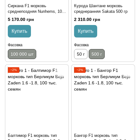
Сиркана F1 морковь
Курода Шантане морковь
среднепоздняя Nunhems, 100
среднеранняя Sakata 500 гр
тыс. семян
5 170.00 грн
2 310.00 грн
Купить
Купить
Фасовка
Фасовка
100 000 шт
50 г
500 г
−2%
−2%
Балтимор F1 морковь тип
Бангор F1 морковь тип