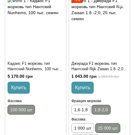
−2%
Каданс F1 морковь тип
Джерада F1 морковь тип
Нантский Nunhems, 100 тыс.
Нантский Rijk Zwaan 1.8 -2,0,
семян
25 тыс. семян
5 170.00 грн
1 043.00 грн
1 064.00 грн
Купить
Купить
Фасовка
Фракция моркови
100 000 шт
1,6-1,8
1,8-2,0
Фасовка
1 000 шт
25 000 шт