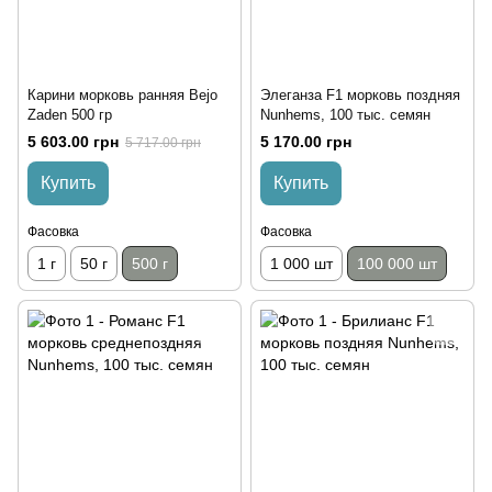
Карини морковь ранняя Bejo
Элеганза F1 морковь поздняя
Zaden 500 гр
Nunhems, 100 тыс. семян
5 603.00 грн
5 170.00 грн
5 717.00 грн
Купить
Купить
Фасовка
Фасовка
1 г
50 г
500 г
1 000 шт
100 000 шт