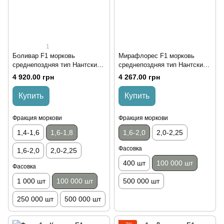
1
Боливар F1 морковь
Мирафлорес F1 морковь
среднепоздняя тип Нантский
среднепоздняя тип Нантский
Clause 1,6-1,8, 100 000 семян
Clause 1,6-2,0, 100 000 семян
4 920.00 грн
4 267.00 грн
Купить
Купить
Фракция моркови
Фракция моркови
1,4-1,6
1,6-1,8
1,6-2,0
2,0-2,25
Фасовка
1,6-2,0
2,0-2,25
400 шт
100 000 шт
Фасовка
1 000 шт
100 000 шт
500 000 шт
250 000 шт
500 000 шт