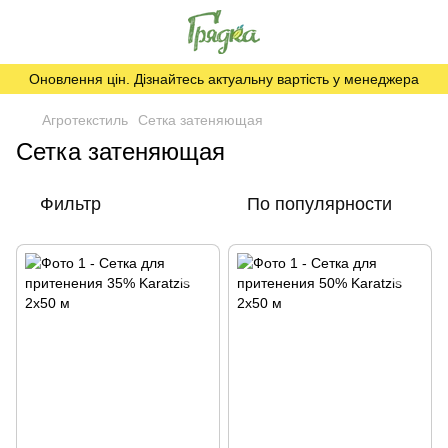
Оновлення цін. Дізнайтесь актуальну вартість у менеджера
Агротекстиль
Сетка затеняющая
Сетка затеняющая
Фильтр
По популярности