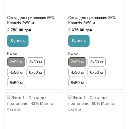
Сетка для притенения 65%
Сетка для притенения 85%
Karatzis 2х50 м
Karatzis 2х50 м
2 750.00 грн
3 675.00 грн
Купить
Купить
Рулон
Рулон
2х50 м
3х50 м
2х50 м
3х50 м
4х50 м
6х50 м
4х50 м
6х50 м
8х50 м
8х50 м