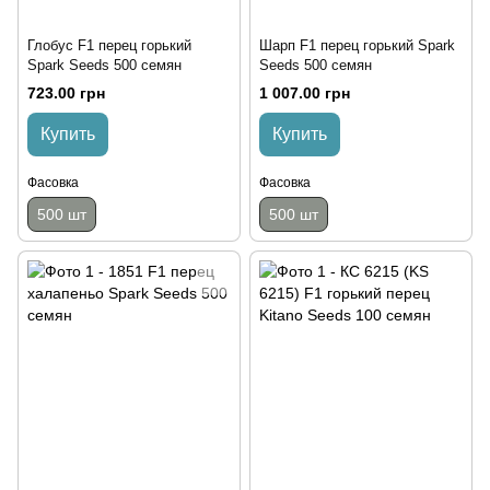
Глобус F1 перец горький
Шарп F1 перец горький Spark
Spark Seeds 500 семян
Seeds 500 семян
723.00 грн
1 007.00 грн
Купить
Купить
Фасовка
Фасовка
500 шт
500 шт