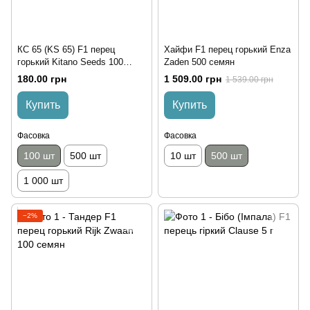
КС 65 (KS 65) F1 перец
Хайфи F1 перец горький Enza
горький Kitano Seeds 100
Zaden 500 семян
семян
180.00 грн
1 509.00 грн
1 539.00 грн
Купить
Купить
Фасовка
Фасовка
100 шт
500 шт
10 шт
500 шт
1 000 шт
−2%