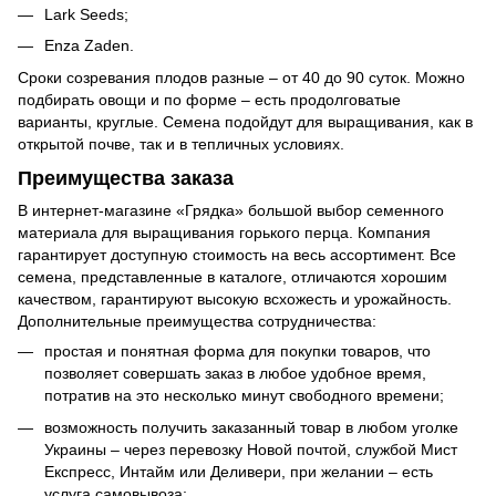
Lark Seeds;
Enza Zaden.
Сроки созревания плодов разные – от 40 до 90 суток. Можно
подбирать овощи и по форме – есть продолговатые
варианты, круглые. Семена подойдут для выращивания, как в
открытой почве, так и в тепличных условиях.
Преимущества заказа
В интернет-магазине «Грядка» большой выбор семенного
материала для выращивания горького перца. Компания
гарантирует доступную стоимость на весь ассортимент. Все
семена, представленные в каталоге, отличаются хорошим
качеством, гарантируют высокую всхожесть и урожайность.
Дополнительные преимущества сотрудничества:
простая и понятная форма для покупки товаров, что
позволяет совершать заказ в любое удобное время,
потратив на это несколько минут свободного времени;
возможность получить заказанный товар в любом уголке
Украины – через перевозку Новой почтой, службой Мист
Експресс, Интайм или Деливери, при желании – есть
услуга самовывоза;