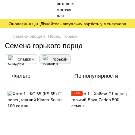
Оновлення цін. Дізнайтесь актуальну вартість у менеджера
Семена овощей
Перец
горький
Семена горького перца
сладкий
горький
Фильтр
По популярности
−2%