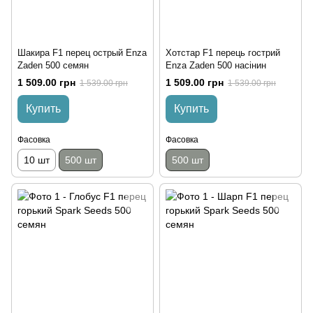
Шакира F1 перец острый Enza
Хотстар F1 перець гострий
Zaden 500 семян
Enza Zaden 500 насінин
1 509.00 грн
1 509.00 грн
1 539.00 грн
1 539.00 грн
Купить
Купить
Фасовка
Фасовка
10 шт
500 шт
500 шт