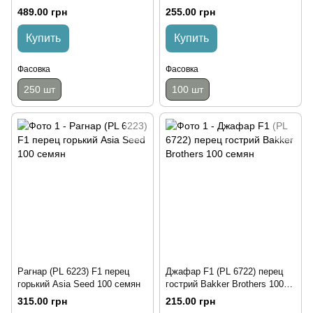
489.00 грн
255.00 грн
Купить
Купить
Фасовка
Фасовка
250 шт
100 шт
Рагнар (PL 6223) F1 перец
Джафар F1 (PL 6722) перец
горький Asia Seed 100 семян
гострий Bakker Brothers 100
семян
315.00 грн
215.00 грн