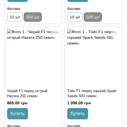
Фасовка
Фасовка
10 шт
500 шт
10 шт
500 шт
Черай F1 перец острый
Тойо F1 перец горький Spark
Hazera 250 семян
Seeds 500 семян
865.00 грн
1 096.00 грн
Купить
Купить
Фасовка
Фасовка