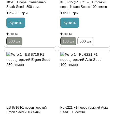
1851 F1 перец халапеньо
КС 6215 (KS 6215) F1 горький
Spark Seeds 500 семян
перец Kitano Seeds 100 семян
1 528.00 грн
175.00 грн
Купить
Купить
Фасовка
Фасовка
500 шт
100 шт
500 шт
ES 8716 F1 перец горький
PL 6221 F1 перец горький Asia
Ergon Seed 250 семян
Seed 100 семян