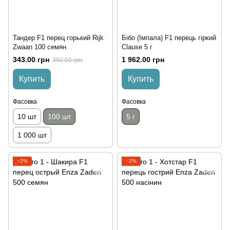
Тандер F1 перец горький Rijk
Бібо (Імпала) F1 перець гіркий
Zwaan 100 семян
Clause 5 г
343.00 грн
1 962.00 грн
350.00 грн
Купить
Купить
Фасовка
Фасовка
10 шт
100 шт
5 г
1 000 шт
−2%
−2%