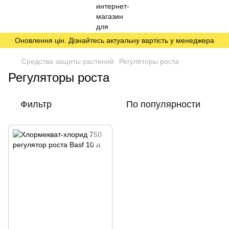
Оновлення цін. Дізнайтесь актуальну вартість у менеджера
Средства защиты растений
Регуляторы роста
Регуляторы роста
Фильтр
По популярности