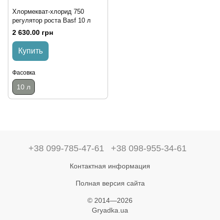
Хлормекват-хлорид 750
регулятор роста Basf 10 л
2 630.00 грн
Купить
Фасовка
10 л
+38 099-785-47-61
+38 098-955-34-61
Контактная информация
Полная версия сайта
© 2014—2026
Gryadka.ua