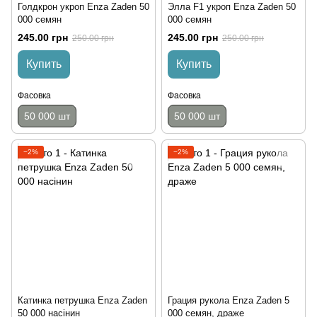
Голдкрон укроп Enza Zaden 50
Элла F1 укроп Enza Zaden 50
000 семян
000 семян
245.00 грн
245.00 грн
250.00 грн
250.00 грн
Купить
Купить
Фасовка
Фасовка
50 000 шт
50 000 шт
−2%
−2%
Катинка петрушка Enza Zaden
Грация рукола Enza Zaden 5
50 000 насінин
000 семян, драже