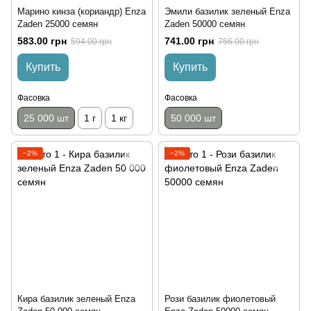
Марино кинза (кориандр) Enza
Эмили базилик зеленый Enza
Zaden 25000 семян
Zaden 50000 семян
583.00 грн
741.00 грн
594.00 грн
756.00 грн
Купить
Купить
Фасовка
Фасовка
25 000 шт
1 г
1 кг
50 000 шт
−2%
−2%
Кира базилик зеленый Enza
Рози базилик фиолетовый