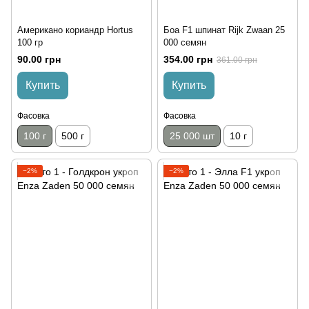
Американо кориандр Hortus
Боа F1 шпинат Rijk Zwaan 25
100 гр
000 семян
90.00 грн
354.00 грн
361.00 грн
Купить
Купить
Фасовка
Фасовка
100 г
500 г
25 000 шт
10 г
−2%
−2%