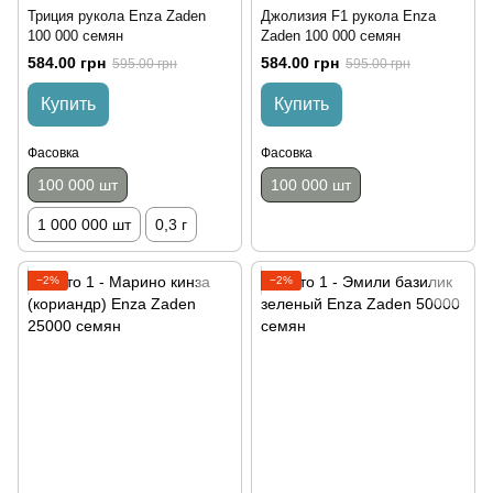
Триция рукола Enza Zaden
Джолизия F1 рукола Enza
100 000 семян
Zaden 100 000 семян
584.00 грн
584.00 грн
595.00 грн
595.00 грн
Купить
Купить
Фасовка
Фасовка
100 000 шт
100 000 шт
1 000 000 шт
0,3 г
−2%
−2%