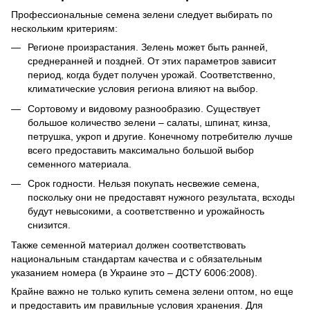
Профессиональные семена зелени следует выбирать по
нескольким критериям:
Регионе произрастания. Зелень может быть ранней,
среднеранней и поздней. От этих параметров зависит
период, когда будет получен урожай. Соответственно,
климатические условия региона влияют на выбор.
Сортовому и видовому разнообразию. Существует
большое количество зелени – салаты, шпинат, кинза,
петрушка, укроп и другие. Конечному потребителю лучше
всего предоставить максимально большой выбор
семенного материала.
Срок годности. Нельзя покупать несвежие семена,
поскольку они не предоставят нужного результата, всходы
будут невысокими, а соответственно и урожайность
снизится.
Также семенной материал должен соответствовать
национальным стандартам качества и с обязательным
указанием номера (в Украине это – ДСТУ 6006:2008).
Крайне важно не только купить семена зелени оптом, но еще
и предоставить им правильные условия хранения. Для