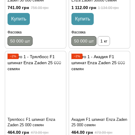
Zaden 50 000 семян
Enza Zaden 50000 семян
741.00 грн
1 112.00 грн
756.00 грн
1 134.00 грн
Купить
Купить
Фасовка
Фасовка
50 000 шт
50 000 шт
1 кг
−2%
−2%
Трялбосс F1 шпинат Enza
Акадия F1 шпинат Enza Zaden
Zaden 25 000 семян
25 000 семян
464.00 грн
464.00 грн
473.00 грн
473.00 грн