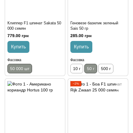
Клиппер F1 шпинат Sakata 50
Геновезе базилик зеленый
000 семян
Sais 50 гр
779.00 грн
285.00 грн
Купить
Купить
Фасовка
Фасовка
50 000 шт
10 г
50 г
500 г
−2%