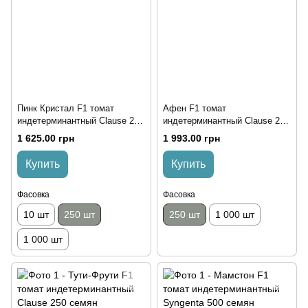
Пинк Кристал F1 томат
Афен F1 томат
индетерминантный Clause 250
индетерминантный Clause 250
семян
семян
1 625.00 грн
1 993.00 грн
Купить
Купить
Фасовка
Фасовка
10 шт
250 шт
250 шт
1 000 шт
1 000 шт