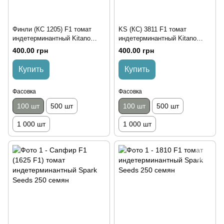
Финли (КС 1205) F1 томат
KS (КС) 3811 F1 томат
индетерминантный Kitano
индетерминантный Kitano
Seeds 100 семян
Seeds 100 семян
400.00 грн
400.00 грн
Купить
Купить
Фасовка
Фасовка
100 шт
500 шт
100 шт
500 шт
1 000 шт
1 000 шт