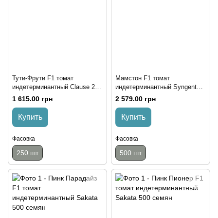
Тути-Фрути F1 томат
Мамстон F1 томат
индетерминантный Clause 250
индетерминантный Syngenta
семян
500 семян
1 615.00 грн
2 579.00 грн
Купить
Купить
Фасовка
Фасовка
250 шт
500 шт