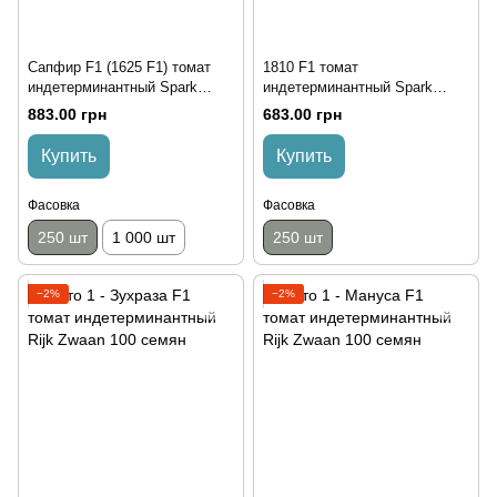
Сапфир F1 (1625 F1) томат
1810 F1 томат
индетерминантный Spark
индетерминантный Spark
Seeds 250 семян
Seeds 250 семян
883.00 грн
683.00 грн
Купить
Купить
Фасовка
Фасовка
250 шт
1 000 шт
250 шт
−2%
−2%