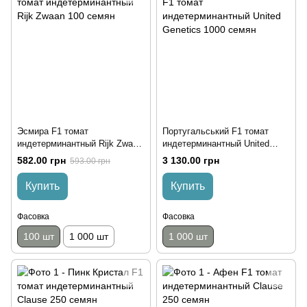
Эсмира F1 томат
Португальський F1 томат
индетерминантный Rijk Zwaan
индетерминантный United
100 семян
Genetics 1000 семян
582.00 грн
3 130.00 грн
593.00 грн
Купить
Купить
Фасовка
Фасовка
100 шт
1 000 шт
1 000 шт