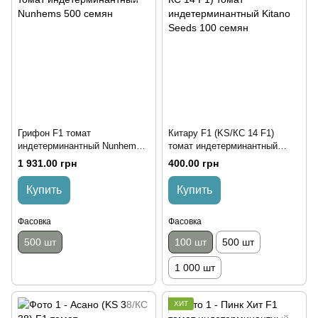
Грифон F1 томат
Китару F1 (KS/КС 14 F1)
индетерминантный Nunhems
томат индетерминантный
500 семян
Kitano Seeds 100 семян
1 931.00 грн
400.00 грн
Купить
Купить
Фасовка
Фасовка
500 шт
100 шт
500 шт
1 000 шт
ХИТ