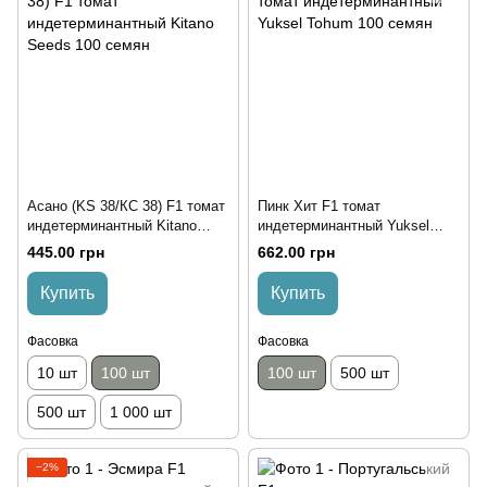
Асано (KS 38/КС 38) F1 томат
Пинк Хит F1 томат
индетерминантный Kitano
индетерминантный Yuksel
Seeds 100 семян
Tohum 100 семян
445.00 грн
662.00 грн
Купить
Купить
Фасовка
Фасовка
10 шт
100 шт
100 шт
500 шт
500 шт
1 000 шт
−2%