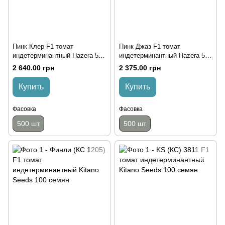
Пинк Клер F1 томат
Пинк Джаз F1 томат
индетерминантный Hazera 500
индетерминантный Hazera 500
семян
семян
2 640.00 грн
2 375.00 грн
Купить
Купить
Фасовка
Фасовка
500 шт
500 шт