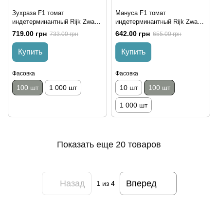
Зухраза F1 томат
Мануса F1 томат
индетерминантный Rijk Zwaan
индетерминантный Rijk Zwaan
100 семян
100 семян
719.00 грн
642.00 грн
733.00 грн
655.00 грн
Купить
Купить
Фасовка
Фасовка
100 шт
1 000 шт
10 шт
100 шт
1 000 шт
Показать еще 20 товаров
Назад
Вперед
1
из 4