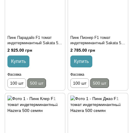
Пинк Парадайз F1 томат
Пинк Пионер F1 томат
индетерминантный Sakata 500
индетерминантный Sakata 500
семян
семян
2 925.00 грн
2 785.00 грн
Купить
Купить
Фасовка
Фасовка
100 шт
500 шт
100 шт
500 шт