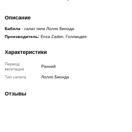
Описание
Бабила
- салат типи Лолло Бионда.
Производитель:
Enza Zaden, Голландия
Характеристики
Период
Ранний
вегетации
Тип салата
Лолло Бионда
Отзывы