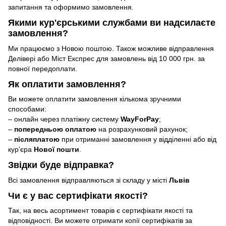
запитання та оформимо замовлення.
Якими кур'єрськими службами ви надсилаєте
замовлення?
Ми працюємо з Новою поштою. Також можливе відправлення
Делівері або Міст Експрес для замовлень від 10 000 грн. за
повної передоплати.
Як оплатити замовлення?
Ви можете оплатити замовлення кількома зручними
способами:
– онлайн через платіжну систему
WayForPay
;
–
попередньою оплатою
на розрахунковий рахунок;
–
післяплатою
при отриманні замовлення у відділенні або від
кур’єра
Нової пошти
.
Звідки буде відправка?
Всі замовлення відправляються зі складу у місті
Львів
Чи є у вас сертифікати якості?
Так, на весь асортимент товарів є сертифікати якості та
відповідності. Ви можете отримати копії сертифікатів за