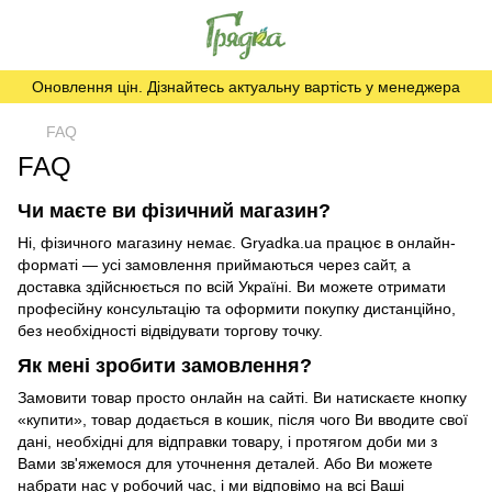
Оновлення цін. Дізнайтесь актуальну вартість у менеджера
FAQ
FAQ
Чи маєте ви фізичний магазин?
Ні, фізичного магазину немає. Gryadka.ua працює в онлайн-
форматі — усі замовлення приймаються через сайт, а
доставка здійснюється по всій Україні. Ви можете отримати
професійну консультацію та оформити покупку дистанційно,
без необхідності відвідувати торгову точку.
Як мені зробити замовлення?
Замовити товар просто онлайн на сайті. Ви натискаєте кнопку
«купити», товар додається в кошик, після чого Ви вводите свої
дані, необхідні для відправки товару, і протягом доби ми з
Вами зв'яжемося для уточнення деталей. Або Ви можете
набрати нас у робочий час, і ми відповімо на всі Ваші