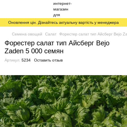
Оновлення цін. Дізнайтесь актуальну вартість у менеджера
Семена овощей
Салат
Форестер салат тип Айсберг Bejo Z
Форестер салат тип Айсберг Bejo
Zaden 5 000 семян
Артикул:
5234
Оставить отзыв