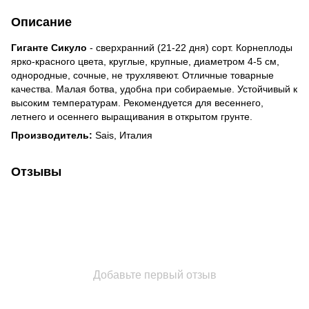
Описание
Гиганте Сикуло
- сверхранний (21-22 дня) сорт. Корнеплоды
ярко-красного цвета, круглые, крупные, диаметром 4-5 см,
однородные, сочные, не трухлявеют. Отличные товарные
качества. Малая ботва, удобна при собираемые. Устойчивый к
высоким температурам. Рекомендуется для весеннего,
летнего и осеннего выращивания в открытом грунте.
Производитель:
Sais, Италия
Отзывы
Добавьте первый отзыв