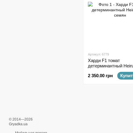
Артикул: 6779
Харди F1 томат
детерминантный Hein
семян
2 350.00 грн
Купит
© 2014—2026
Gryadka.ua