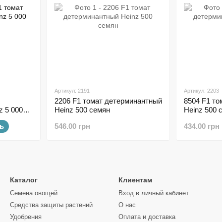
Артикул: 2191
Артикул: 2203
2206 F1 томат детерминантный
8504 F1 т
z 5 000
Heinz 500 семян
Heinz 500 
ь
546.00 грн
434.00 грн
Каталог
Клиентам
Семена овощей
Вход в личный кабинет
Средства защиты растений
О нас
Удобрения
Оплата и доставка