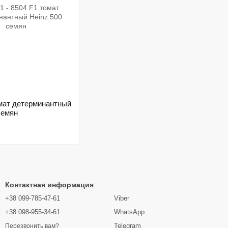
омат детерминантный
семян
Контактная информация
+38 099-785-47-61
Viber
+38 098-955-34-61
WhatsApp
Telegram
Перезвонить вам?