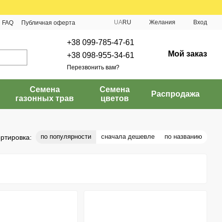
UA
RU
Желания
Вход
FAQ
Публичная оферта
+38 099-785-47-61
Мой заказ
+38 098-955-34-61
Перезвонить вам?
Семена
Семена
Распродажа
газонных трав
цветов
по популярности
сначала дешевле
по названию
ртировка: