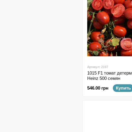
Артикул: 2197
1015 F1 томат детер
Heinz 500 семян
546.00 грн
Купить