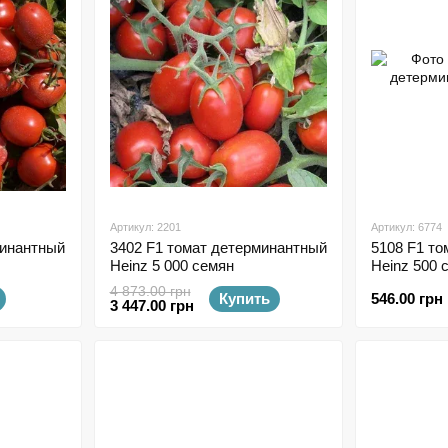
Артикул: 2201
Артикул: 6774
минантный
3402 F1 томат детерминантный
5108 F1 т
Heinz 5 000 семян
Heinz 500 
4 873.00 грн
Купить
546.00 грн
3 447.00 грн