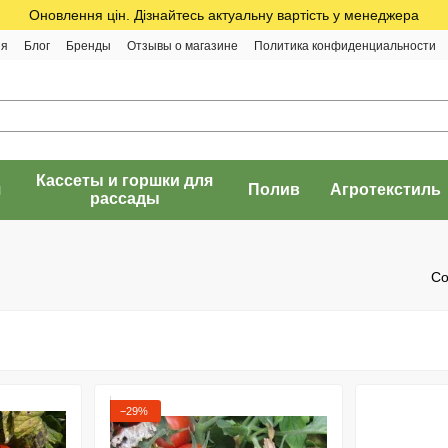
Оновлення цін. Дізнайтесь актуальну вартість у менеджера
ия
Блог
Бренды
Отзывы о магазине
Политика конфиденциальности
Кассеты и горшки для
я
Полив
Агротекстиль
рассады
Со
−29%