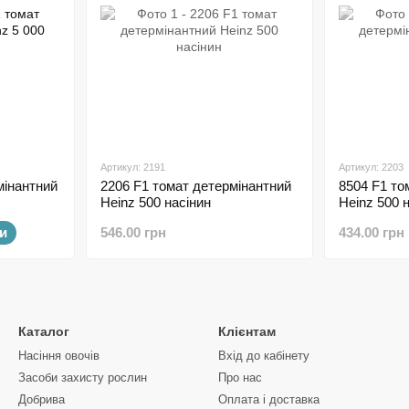
Артикул: 2191
Артикул: 2203
мінантний
2206 F1 томат детермінантний
8504 F1 то
Heinz 500 насінин
Heinz 500 
и
546.00 грн
434.00 грн
Каталог
Клієнтам
Насіння овочів
Вхід до кабінету
Засоби захисту рослин
Про нас
Добрива
Оплата і доставка