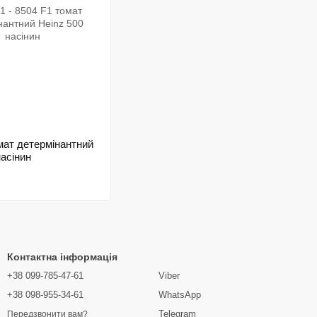
мат детермінантний
насінин
Контактна інформація
+38 099-785-47-61
Viber
+38 098-955-34-61
WhatsApp
Telegram
Передзвонити вам?