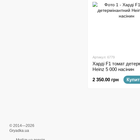
Артикул: 6779
Харді F1 томат детер
Heinz 5 000 насінин
2 350.00 грн
Купит
© 2014—2026
Gryadka.ua