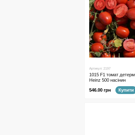
Артикул: 2197
1015 F1 томат детерм
Heinz 500 насінин
546.00 грн
Купити