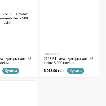
Артикул: 6777
мат детермінантний
2123 F1 томат детермінантний
насінин
Heinz 5 000 насінин
Купити
5 013.00 грн
Купити