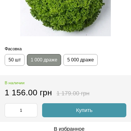
Фасовка
50 шт
1 000 драже
5 000 драже
В наличии
1 156.00 грн
1 179.00 грн
Купить
В избранное