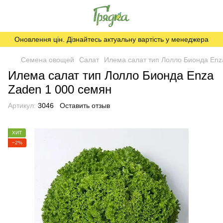
Оновлення цін. Дізнайтесь актуальну вартість у менеджера
Семена овощей
Салат
Илема салат тип Лолло Бионда Enz
Илема салат тип Лолло Бионда Enza
Zaden 1 000 семян
Артикул:
3046
Оставить отзыв
ХИТ
−2%