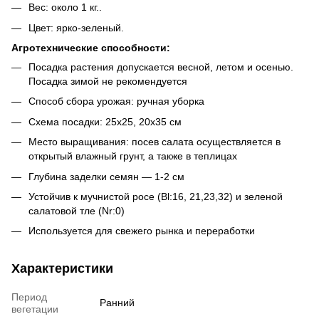
Вес: около 1 кг..
Цвет: ярко-зеленый.
Агротехнические способности:
Посадка растения допускается весной, летом и осенью.
Посадка зимой не рекомендуется
Способ сбора урожая: ручная уборка
Схема посадки: 25х25, 20х35 см
Место выращивания: посев салата осуществляется в
открытый влажный грунт, а также в теплицах
Глубина заделки семян — 1-2 см
Устойчив к мучнистой росе (Bl:16, 21,23,32) и зеленой
салатовой тле (Nr:0)
Используется для свежего рынка и переработки
Характеристики
Период
Ранний
вегетации