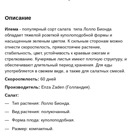
Описание
Илема
- популярный сорт салата типа Лолло Бионда
обладает тяжелой розеткой куполоподобной формы и
насыщенным зеленым цветом. К сильным сторонам можно
отнести скороспелость, прямостоячее растение,
стабильность, цвет, устойчивость к краевыи ожогам и
стрелкованию. Кучерявые листья имеют плотную структуру, и
обеспечивают длительный период хранения. Для еды
употребляется в свежем виде, а также для салатных смесей.
Скороспелость:
60 дней
Производитель:
Enza Zaden (Голландия).
Салат:
Тип растения: Лолло Бионда.
Вид растения: полукочанный.
Форма плода: куполоподобная.
Размер: компактный.