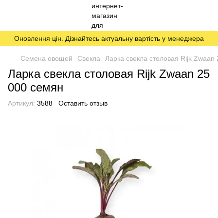
Оновлення цін. Дізнайтесь актуальну вартість у менеджера
Семена овощей
Свекла
Ларка свекла столовая Rijk Zwaan
Ларка свекла столовая Rijk Zwaan 25
000 семян
Артикул:
3588
Оставить отзыв