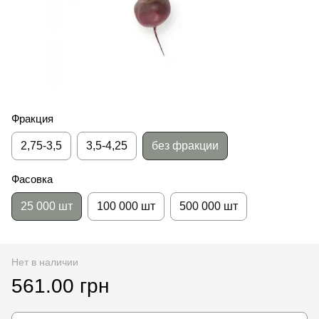
Фракция
2,75-3,5
3,5-4,25
без фракции
Фасовка
25 000 шт
100 000 шт
500 000 шт
Нет в наличии
561.00 грн