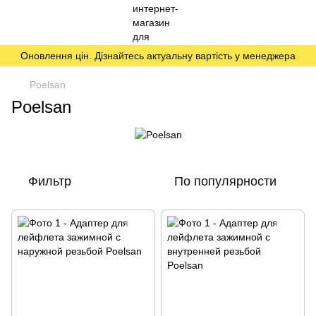
Оновлення цін. Дізнайтесь актуальну вартість у менеджера
Poelsan
Poelsan
Фильтр
По популярности