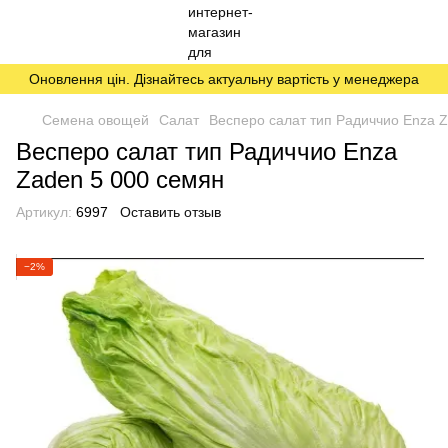
Оновлення цін. Дізнайтесь актуальну вартість у менеджера
Семена овощей
Салат
Весперо салат тип Радиччио Enza 
Весперо салат тип Радиччио Enza
Zaden 5 000 семян
Артикул:
6997
Оставить отзыв
−2%