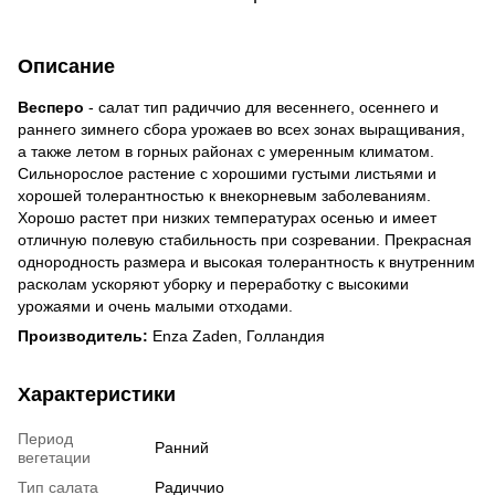
Описание
Весперо
- салат тип радиччио для весеннего, осеннего и
раннего зимнего сбора урожаев во всех зонах выращивания,
а также летом в горных районах с умеренным климатом.
Сильнорослое растение с хорошими густыми листьями и
хорошей толерантностью к внекорневым заболеваниям.
Хорошо растет при низких температурах осенью и имеет
отличную полевую стабильность при созревании. Прекрасная
однородность размера и высокая толерантность к внутренним
расколам ускоряют уборку и переработку с высокими
урожаями и очень малыми отходами.
Производитель:
Enza Zaden, Голландия
Характеристики
Период
Ранний
вегетации
Тип салата
Радиччио