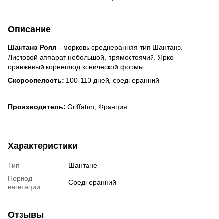
Описание
Шантанэ Роял
- морковь среднеранняя тип Шантанэ.
Листовой аппарат небольшой, прямостоячий. Ярко-
оранжевый корнеплод конической формы.
Скороспелость:
100-110 дней, среднеранний
Производитель:
Griffaton, Франция
Характеристики
Тип
Шантане
Период
Среднеранний
вегетации
Отзывы