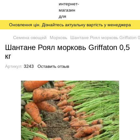
Оновлення цін. Дізнайтесь актуальну вартість у менеджера
Семена овощей
Морковь
Шантане Роял морковь Griffaton 0
Шантане Роял морковь Griffaton 0,5
кг
Артикул:
3243
Оставить отзыв