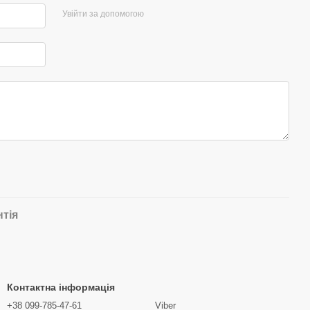
Увійти за допомогою
нтія
Контактна інформація
+38 099-785-47-61
Viber