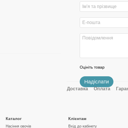
Оцініть товар
Надіслати
Доставка
Оплата
Гара
Каталог
Клієнтам
Насіння овочів
Вхід до кабінету