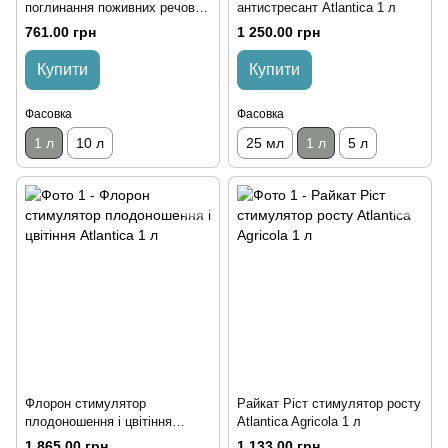
поглинання поживних речовин
антистресант Atlantica 1 л
Валагро 1 л
761.00 грн
1 250.00 грн
Купити
Купити
Фасовка
Фасовка
1 л
10 л
25 мл
1 л
5 л
Флорон стимулятор
Райкат Ріст стимулятор росту
плодоношення і цвітіння
Atlantica Agricola 1 л
Atlantica 1 л
1 865.00 грн
1 133.00 грн