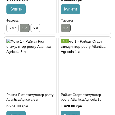
Купити
Купити
Фасовка
Фасовка
5 мл
1 л
5 л
1 л
ХІТ
Райкат Ріст стимулятор росту
Райкат Старт стимулятор
Atlantica Agricola 5 л
росту Atlantica Agricola 1 л
5 251.00 грн
1 420.00 грн