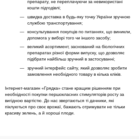
препарату, не переплачуючи за невикористані
кошти підгодівлі;
швидка доставка в будь-яку точку України зручною
службою транспортування;
консультування покупців по питаннях, що виникли,
допомога у виборі того чи іншого засобу;
великий асортимент, заснований на біологічних
препаратах різної форми випуску, що дозволяє
підібрати найбільш зручний в застосуванні;
зручний інтерфейс сайту, який дозволяє зробити
замовлення необхідного товару в кілька кліків.
Інтернет-магазин «Грядка» стане кращим рішенням при
необхідності покупки першокласних стимуляторів росту за
вигідною вартістю. До нас звертаються ті дачники, які
піклуються про своє врожаї, бажають отримувати не тільки
красиву зелень, а й хороші плоди.