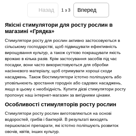
Назад
Вперед
1
з 3
Якісні стимулятори для росту рослин в
магазині «Грядка»
Стимулятори росту для рослин активно застосовуються в
сільському господарстві, щоб підвищувати ефективність
вирощування культур, а також суттєво покращувати якість
врожаю в кілька разів. Крім застосування засобів під час
посадки, вони часто використовуються для обробки
насіннєвого матеріалу, щоб отримувати хороші сходи
насаджень. Також біостимулятори істотно поліпшують або
уповільнюють зростання городніх або садових насаджень,
якщо в цьому є необхідність. Купити дієві стимулятори росту
пропонує наш інтернет-магазин за вигідними цінами.
Особливості стимуляторів росту рослин
Стимулятори росту рослин виготовляються на основі
водоростей, грибів і бактерій. В результаті виходять
першокласні препарати, які істотно поліпшують розвиток
овочів, квітів, інших культур.