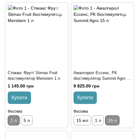
Стімакс Фрут/ Stimax Fruit
Амалгерол Ессенс, РК
біостимулятор Meristem 1 л
біостимулятор Summit Agro 15
л
1 145.00 грн
9 825.00 грн
Купити
Купити
Фасовка
Фасовка
1 л
5 л
15 мл
1 л
15 л