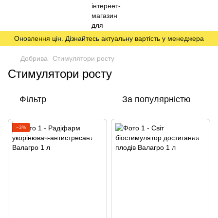
Оновлення цін. Дізнайтесь актуальну вартість у менеджера
Добрива
Стимулятори росту
Стимулятори росту
Фільтр
За популярністю
−3%