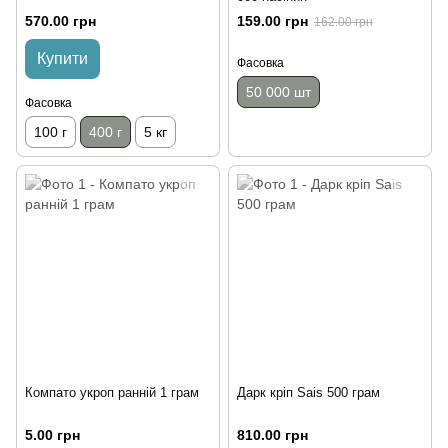
570.00 грн
159.00 грн
162.00 грн
Купити
Фасовка
50 000 шт
Фасовка
100 г
400 г
5 кг
Компато укроп ранній 1 грам
Дарк кріп Sais 500 грам
5.00 грн
810.00 грн