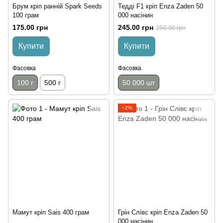
Брум кріп ранній Spark Seeds
Тедді F1 кріп Enza Zaden 50
100 грам
000 насінин
175.00 грн
245.00 грн
250.00 грн
Купити
Купити
Фасовка
Фасовка
100 г
500 г
50 000 шт
−2%
Мамут кріп Sais 400 грам
Грін Слівс кріп Enza Zaden 50
000 насінин