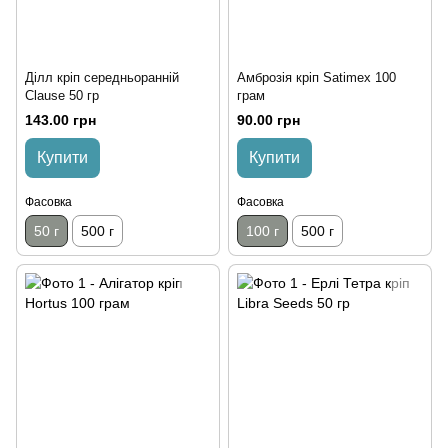
Ділл кріп середньоранній
Амброзія кріп Satimex 100
Clause 50 гр
грам
143.00 грн
90.00 грн
Купити
Купити
Фасовка
Фасовка
50 г
500 г
100 г
500 г