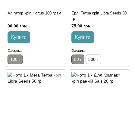
Алігатор кріп Hortus 100 грам
Ерлі Тетра кріп Libra Seeds 50
гр
90.00 грн
75.00 грн
Купити
Купити
Фасовка
Фасовка
100 г
50 г
500 г