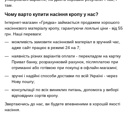
там.
Чому варто купити насіння кропу у нас?
Інтернет-магазин «Грядка» займається продажем хорошого
насіннєвого матеріалу кропу, гарантуючи лояльні ціни - від 55
грн. Наші переваги:
можливість замовити насіннєвий матеріал в зручний час,
адже сайт працює в режимі 24 на 7;
наявність різних варіантів оплати - перекладом на картку
Приват банку, розрахунковий рахунок, післяплатою при
отриманні або готівкою при покупці в офлайн-магазині;
зручні і надійні способи доставки по всій Україні - через
Нову пошту;
консультації по всіх виниклих питань, допомога у виборі
відповідних сортів кропу.
Звертаючись до нас, ви будете впевненими в хорошій якості
насіння.