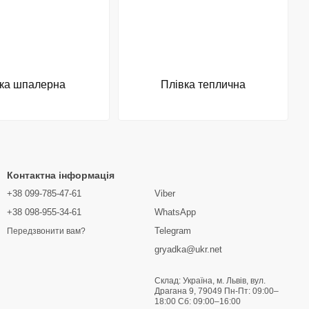
тка шпалерна
Плівка теплична
Контактна інформація
+38 099-785-47-61
Viber
+38 098-955-34-61
WhatsApp
Telegram
Передзвонити вам?
gryadka@ukr.net
Склад: Україна, м. Львів, вул.
Драгана 9, 79049 Пн-Пт: 09:00–
18:00 Сб: 09:00–16:00