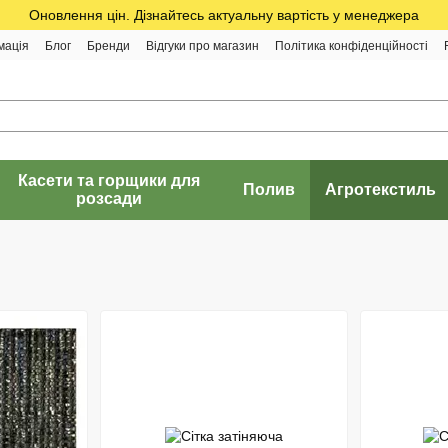
Оновлення цін. Дізнайтесь актуальну вартість у менеджера
мація
Блог
Бренди
Відгуки про магазин
Політика конфіденційності
Касети та горщики для
Полив
Агротекстиль
розсади