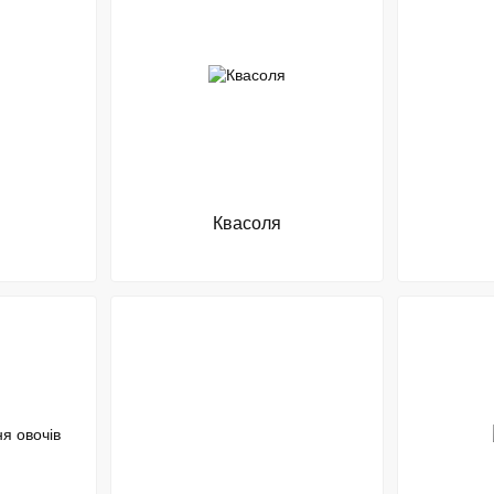
Квасоля