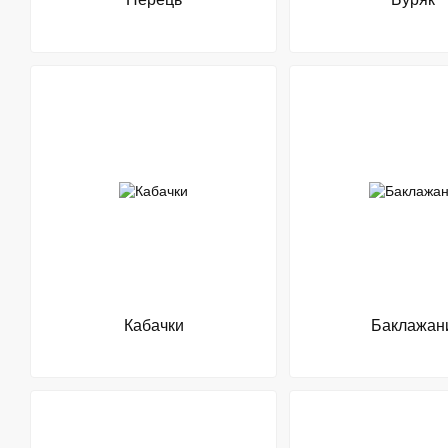
Кабачки
Баклажан