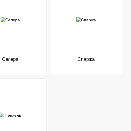
Селера
Спаржа