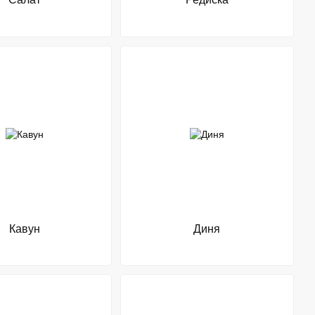
Кавун
Диня