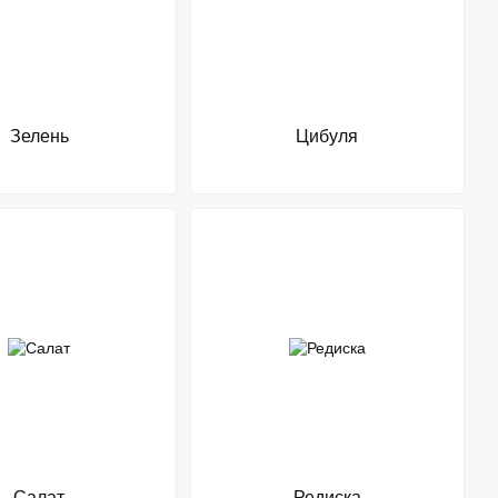
Зелень
Цибуля
Салат
Редиска