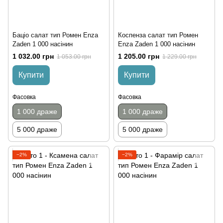
Баціо салат тип Ромен Enza
Коспенза салат тип Ромен
Zaden 1 000 насінин
Enza Zaden 1 000 насінин
1 032.00 грн
1 205.00 грн
1 053.00 грн
1 229.00 грн
Купити
Купити
Фасовка
Фасовка
1 000 драже
1 000 драже
5 000 драже
5 000 драже
−2%
−2%