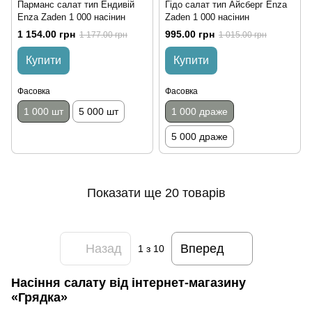
Парманс салат тип Ендивій
Гідо салат тип Айсберг Enza
Enza Zaden 1 000 насінин
Zaden 1 000 насінин
1 154.00 грн
995.00 грн
1 177.00 грн
1 015.00 грн
Купити
Купити
Фасовка
Фасовка
1 000 шт
5 000 шт
1 000 драже
5 000 драже
Показати ще 20 товарів
Назад
Вперед
1
з 10
Насіння салату від інтернет-магазину
«Грядка»