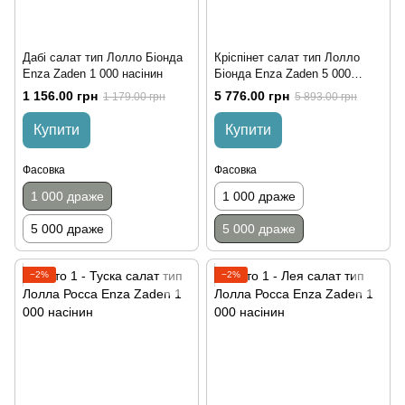
Дабі салат тип Лолло Біонда
Кріспінет салат тип Лолло
Enza Zaden 1 000 насінин
Біонда Enza Zaden 5 000
насінин
1 156.00 грн
5 776.00 грн
1 179.00 грн
5 893.00 грн
Купити
Купити
Фасовка
Фасовка
1 000 драже
1 000 драже
5 000 драже
5 000 драже
−2%
−2%