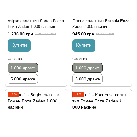
Азірка салат тип Лолла Росса
Гілона салат тип Батавія Enza
Enza Zaden 1 000 насінин
Zaden 1000 насінин
1 236.00 грн
945.00 грн
1 261.00 грн
964.00 грн
Купити
Купити
Фасовка
Фасовка
1 000 драже
1 000 драже
5 000 драже
5 000 драже
−2%
−2%