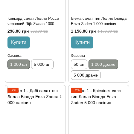
Конкорд салат Лолло Россо
Ілема салат тип Лолло Біонда
червоний Rijk Zwaan 1000
Enza Zaden 1 000 насінин
насінин
296.00 грн
1 156.00 грн
302.00 грн
1 179.00 грн
Купити
Купити
Фасовка
Фасовка
1 000 шт
5 000 шт
50 шт
1 000 драже
5 000 драже
−2%
−2%