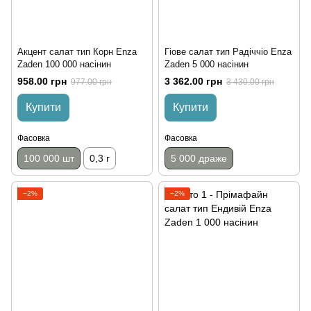
Акцент салат тип Корн Enza
Гіове салат тип Радіччіо Enza
Zaden 100 000 насінин
Zaden 5 000 насінин
958.00 грн
3 362.00 грн
977.00 грн
3 430.00 грн
Купити
Купити
Фасовка
Фасовка
100 000 шт
0,3 г
5 000 драже
−2%
−2%