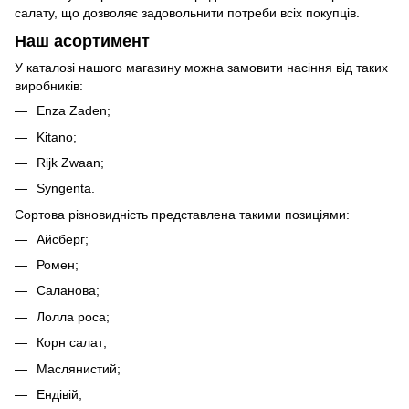
салату, що дозволяє задовольнити потреби всіх покупців.
Наш асортимент
У каталозі нашого магазину можна замовити насіння від таких
виробників:
Enza Zaden;
Kitano;
Rijk Zwaan;
Syngenta.
Сортова різновидність представлена такими позиціями:
Айсберг;
Ромен;
Саланова;
Лолла роса;
Корн салат;
Маслянистий;
Ендівій;