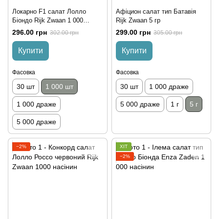
Локарно F1 салат Лолло
Афіцион салат тип Батавія
Біондо Rijk Zwaan 1 000
Rijk Zwaan 5 гр
насінин
296.00 грн
299.00 грн
302.00 грн
305.00 грн
Купити
Купити
Фасовка
Фасовка
30 шт
1 000 шт
30 шт
1 000 драже
1 000 драже
5 000 драже
1 г
5 г
5 000 драже
−2%
ХІТ
−2%