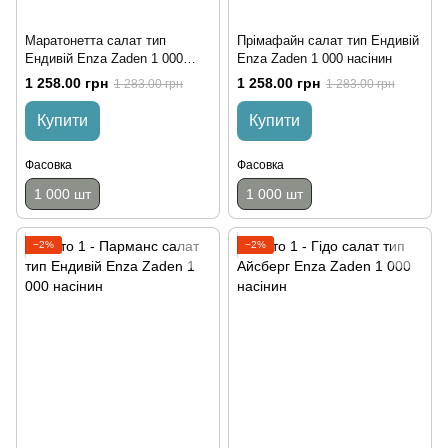
Маратонетта салат тип
Прімафайн салат тип Ендивій
Ендивій Enza Zaden 1 000
Enza Zaden 1 000 насінин
насінин
1 258.00 грн
1 258.00 грн
1 283.00 грн
1 283.00 грн
Купити
Купити
Фасовка
Фасовка
1 000 шт
1 000 шт
−2%
−2%