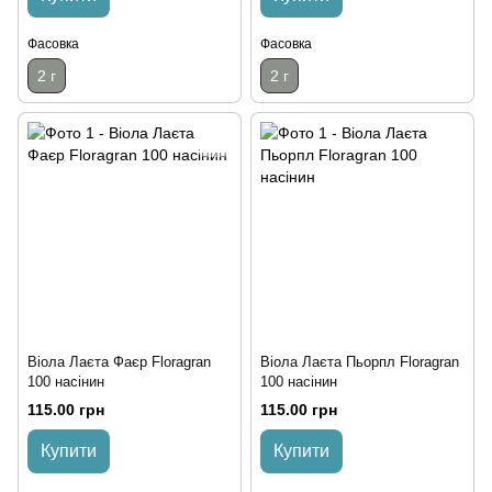
Фасовка
Фасовка
2 г
2 г
Віола Лаєта Фаєр Floragran
Віола Лаєта Пьорпл Floragran
100 насінин
100 насінин
115.00 грн
115.00 грн
Купити
Купити