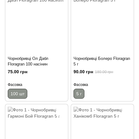
Чорнобривці Ол Дабл
Чорнобривці Болеро Floragran
Floragran 100 насінин
5 г
75.00 грн
90.00 грн
180.00 грн
Фасовка
Фасовка
100 шт
5 г