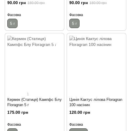
90.00 грн
90.00 грн
180.00 грн
180.00 грн
Фасовка
Фасовка
5 г
5 г
1
Кермек (Статиця) Кампфс Блу
Цинія Кактус лілова Floragran
Floragran 5 г
100 насінин
175.00 грн
120.00 грн
Фасовка
Фасовка