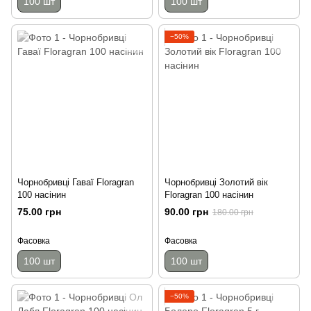
100 шт
100 шт
−50%
Чорнобривці Гаваї Floragran
Чорнобривці Золотий вік
100 насінин
Floragran 100 насінин
75.00 грн
90.00 грн
180.00 грн
Фасовка
Фасовка
100 шт
100 шт
−50%