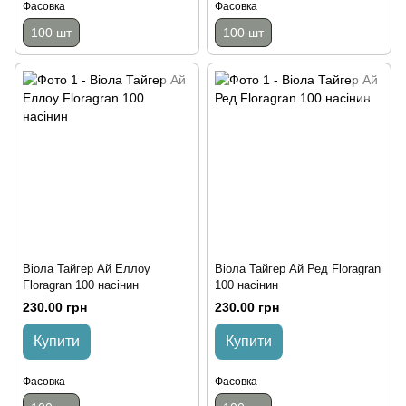
Фасовка
Фасовка
100 шт
100 шт
Віола Тайгер Ай Еллоу
Віола Тайгер Ай Ред Floragran
Floragran 100 насінин
100 насінин
230.00 грн
230.00 грн
Купити
Купити
Фасовка
Фасовка