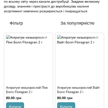
по всьому світу через канали дистрибуції. Завдяки великому
досвіду, знанням і пристрасті до виробництва насіння
асортимент невпинно розширюється і покращується.
Фільтр
За популярністю
Агератум низькорослий Пінк
Агератум низькорослий Вайт
Болл Floragran 2 г
Болл Floragran 2 г
80.00 грн
80.00 грн
Купити
Купити