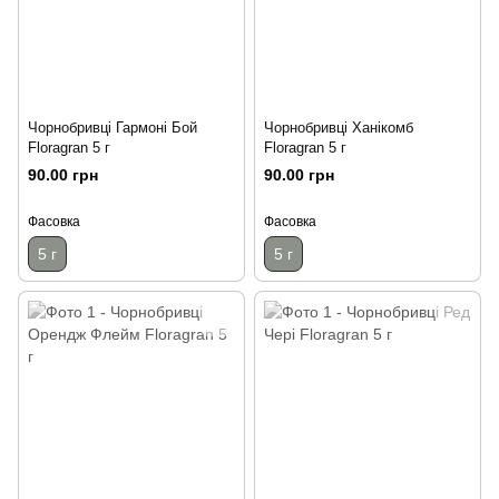
Чорнобривці Гармоні Бой
Чорнобривці Ханікомб
Floragran 5 г
Floragran 5 г
90.00 грн
90.00 грн
Фасовка
Фасовка
5 г
5 г