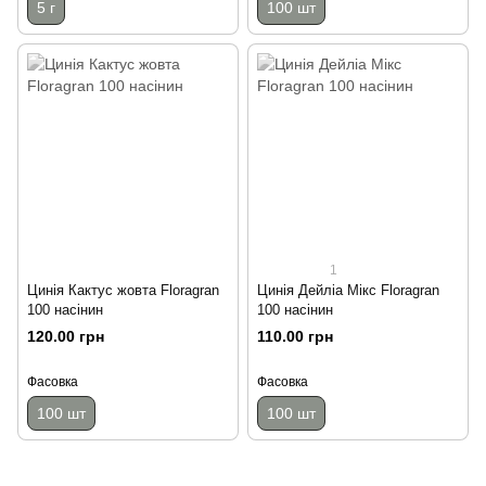
5 г
100 шт
1
Цинія Кактус жовта Floragran
Цинія Дейліа Мікс Floragran
100 насінин
100 насінин
120.00 грн
110.00 грн
Фасовка
Фасовка
100 шт
100 шт