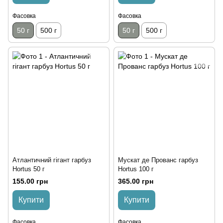
Фасовка
Фасовка
50 г
500 г
50 г
500 г
Атлантичний гігант гарбуз
Мускат де Прованс гарбуз
Hortus 50 г
Hortus 100 г
155.00 грн
365.00 грн
Купити
Купити
Фасовка
Фасовка