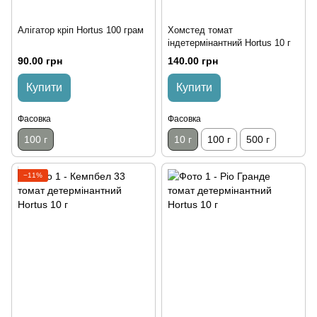
Алігатор кріп Hortus 100 грам
Хомстед томат
індетермінантний Hortus 10 г
90.00 грн
140.00 грн
Купити
Купити
Фасовка
Фасовка
100 г
10 г
100 г
500 г
−11%