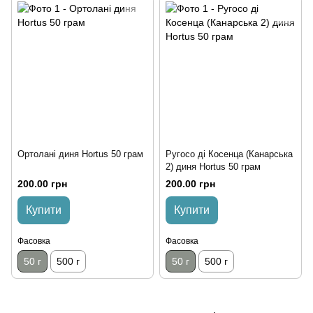
Ортолані диня Hortus 50 грам
Ругосо ді Косенца (Канарська
2) диня Hortus 50 грам
200.00 грн
200.00 грн
Купити
Купити
Фасовка
Фасовка
50 г
500 г
50 г
500 г