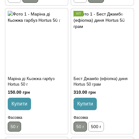
ХІТ
Маріна ді Кьожжа гарбуз
Бест Джамбо (ефіопка) диня
Hortus 50 г
Hortus 50 грам
150.00 грн
310.00 грн
Купити
Купити
Фасовка
Фасовка
50 г
50 г
500 г