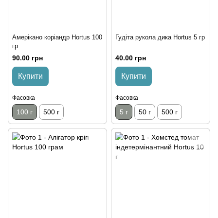
Амерікано коріандр Hortus 100
Гудіта рукола дика Hortus 5 гр
гр
90.00 грн
40.00 грн
Купити
Купити
Фасовка
Фасовка
100 г
500 г
5 г
50 г
500 г