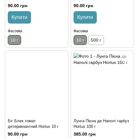
90.00 грн
90.00 грн
Купити
Купити
Фасовка
Фасовка
10 г
10 г
500 г
Біг Блек томат
Лунга Пієна де Наполі гарбуз
детермінантний Hortus 10 г
Hortus 100 г
90.00 грн
385.00 грн