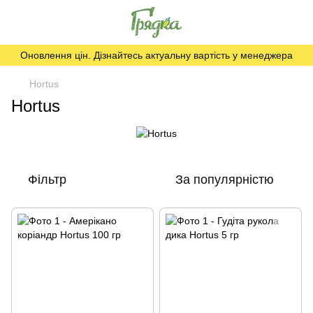
Оновлення цін. Дізнайтесь актуальну вартість у менеджера
Hortus
Hortus
Фільтр
За популярністю