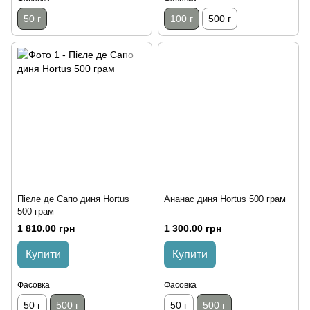
50 г
100 г
500 г
Пієле де Сапо диня Hortus
Ананас диня Hortus 500 грам
500 грам
1 810.00 грн
1 300.00 грн
Купити
Купити
Фасовка
Фасовка
50 г
500 г
50 г
500 г