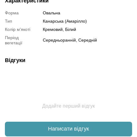
Характеристики
Форма
Овальна
Тип
Канарська (Амарілло)
Колір м'якоті
Кремовий, Білий
Період
Середньоранній, Середній
вегетації
Відгуки
Додайте перший відгук
Написати відгук