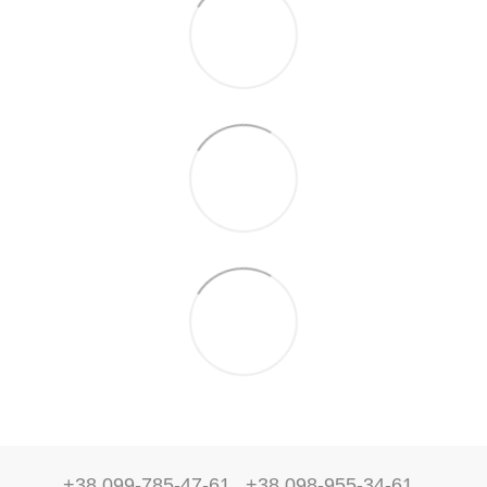
+38 099-785-47-61
+38 098-955-34-61