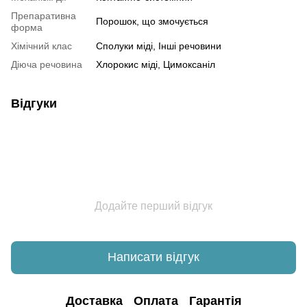
Препаративна
Порошок, що змочується
форма
Хімічний клас
Сполуки міді, Інші речовини
Діюча речовина
Хлорокис міді, Цимоксаніл
Відгуки
Додайте перший відгук
Написати відгук
Доставка
Оплата
Гарантія