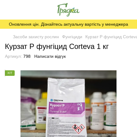
Оновлення цін. Дізнайтесь актуальну вартість у менеджера
Засоби захисту рослин
Фунгіциди
Курзат Р фунгіцид Corteva
Курзат Р фунгіцид Corteva 1 кг
Артикул:
798
Написати відгук
ХІТ