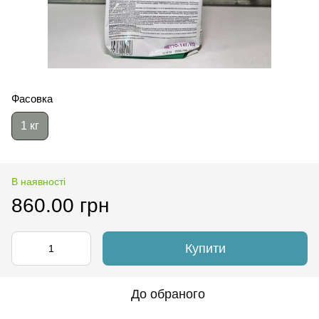
Фасовка
1 кг
В наявності
860.00 грн
Купити
До обраного