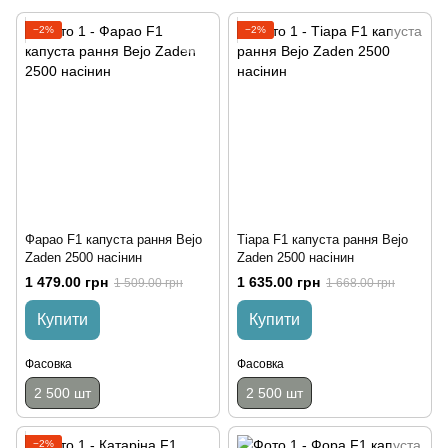
−2%
−2%
Фарао F1 капуста рання Bejo
Тіара F1 капуста рання Bejo
Zaden 2500 насінин
Zaden 2500 насінин
1 479.00 грн
1 635.00 грн
1 509.00 грн
1 668.00 грн
Купити
Купити
Фасовка
Фасовка
2 500 шт
2 500 шт
−2%