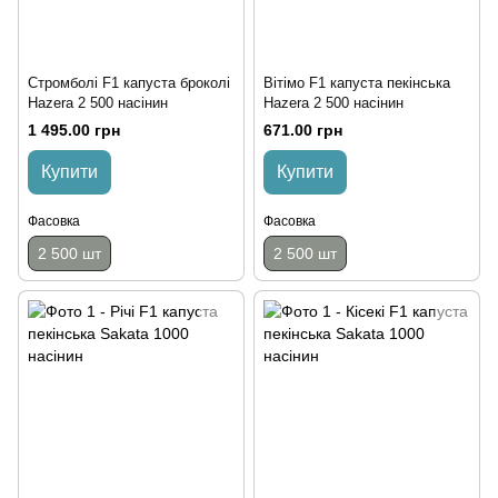
Стромболі F1 капуста броколі
Вітімо F1 капуста пекінська
Hazera 2 500 насінин
Hazera 2 500 насінин
1 495.00 грн
671.00 грн
Купити
Купити
Фасовка
Фасовка
2 500 шт
2 500 шт