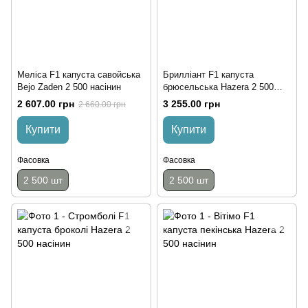
Меліса F1 капуста савойська
Брилліант F1 капуста
Bejo Zaden 2 500 насінин
брюсельська Hazera 2 500
насінин
2 607.00 грн
3 255.00 грн
2 660.00 грн
Купити
Купити
Фасовка
Фасовка
2 500 шт
2 500 шт