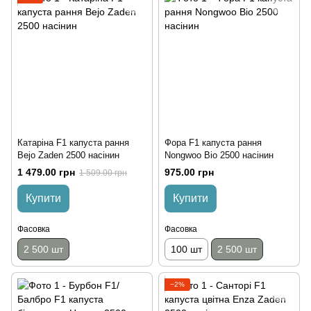
Катаріна F1 капуста рання
Фора F1 капуста рання
Bejo Zaden 2500 насінин
Nongwoo Bio 2500 насінин
1 479.00 грн
975.00 грн
1 509.00 грн
Купити
Купити
Фасовка
Фасовка
2 500 шт
100 шт
2 500 шт
−2%