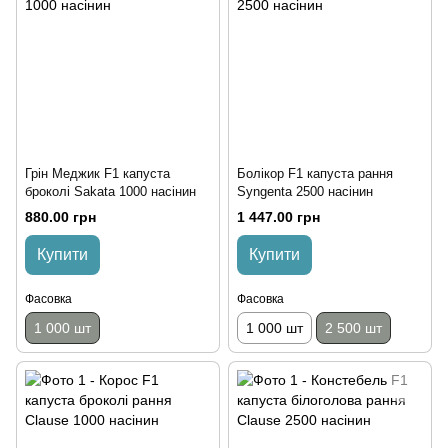
Грін Меджик F1 капуста
Болікор F1 капуста рання
броколі Sakata 1000 насінин
Syngenta 2500 насінин
880.00 грн
1 447.00 грн
Купити
Купити
Фасовка
Фасовка
1 000 шт
1 000 шт
2 500 шт