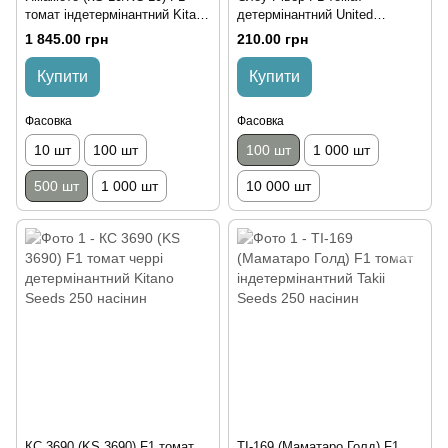
томат індетермінантний Kitano
детермінантний United
Seeds 500 насінин
Genetics 100 насінин
1 845.00 грн
210.00 грн
Купити
Купити
Фасовка
Фасовка
10 шт
100 шт
100 шт
1 000 шт
500 шт
1 000 шт
10 000 шт
КС 3690 (KS 3690) F1 томат
TI-169 (Маматаро Голд) F1