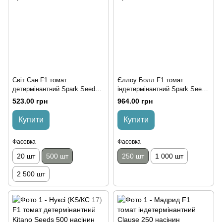
Світ Сан F1 томат
Єллоу Болл F1 томат
детермінантний Spark Seeds
індетермінантний Spark Seeds
500 насінин
250 насінин
523.00 грн
964.00 грн
Купити
Купити
Фасовка
Фасовка
20 шт
500 шт
250 шт
1 000 шт
2 500 шт