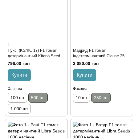
1
Нуксі (KS/КС 17) F1 томат
Мадрид F1 томат
детермінантний Kitano Seeds
індетермінантний Clause 250
500 насінин
насінин
796.00 грн
3 080.00 грн
Купити
Купити
Фасовка
Фасовка
100 шт
500 шт
10 шт
250 шт
1 000 шт