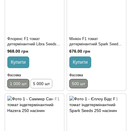
Флоренс F1 томат
Мінікін F1 томат
детермінантний Libra Seeds
детермінантний Spark Seeds
1000 насінин
500 насінин
968.00 грн
676.00 грн
Купити
Купити
Фасовка
Фасовка
1 000 шт
5 000 шт
500 шт