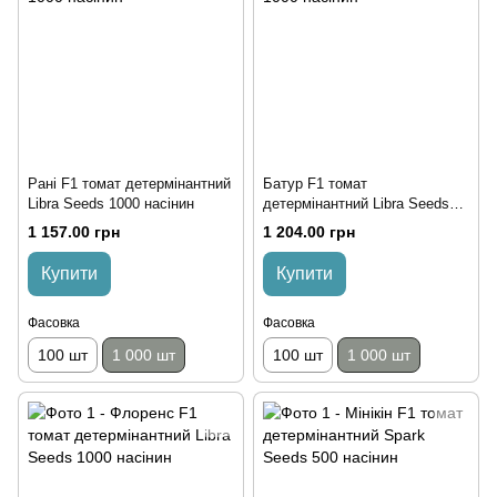
Рані F1 томат детермінантний
Батур F1 томат
Libra Seeds 1000 насінин
детермінантний Libra Seeds
1000 насінин
1 157.00 грн
1 204.00 грн
Купити
Купити
Фасовка
Фасовка
100 шт
1 000 шт
100 шт
1 000 шт