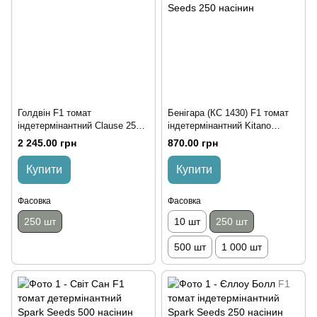
Голдвін F1 томат
Бенігара (КС 1430) F1 томат
індетермінантний Clause 250
індетермінантний Kitano
насінин
Seeds 250 насінин
2 245.00 грн
870.00 грн
Купити
Купити
Фасовка
Фасовка
250 шт
10 шт
250 шт
500 шт
1 000 шт