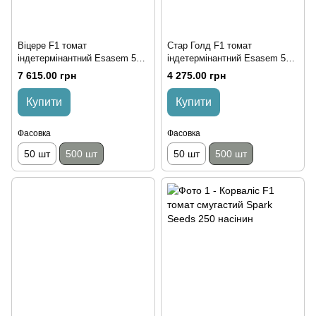
Віцере F1 томат
Стар Голд F1 томат
індетермінантний Esasem 500
індетермінантний Esasem 500
насінин
насінин
7 615.00 грн
4 275.00 грн
Купити
Купити
Фасовка
Фасовка
50 шт
500 шт
50 шт
500 шт