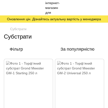
Оновлення цін. Дізнайтесь актуальну вартість у менеджера
Субстрати
Субстрати
Фільтр
За популярністю