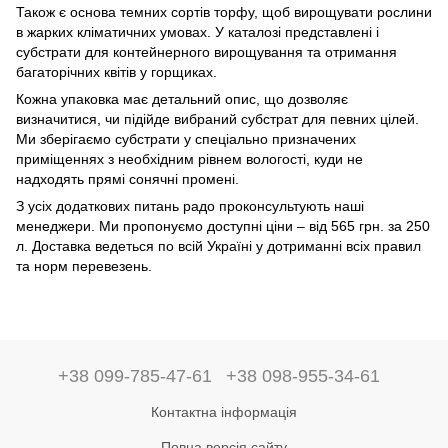
Також є основа темних сортів торфу, щоб вирощувати рослини
в жарких кліматичних умовах. У каталозі представлені і
субстрати для контейнерного вирощування та отримання
багаторічних квітів у горщиках.
Кожна упаковка має детальний опис, що дозволяє
визначитися, чи підійде вибраний субстрат для певних цілей.
Ми зберігаємо субстрати у спеціально призначених
приміщеннях з необхідним рівнем вологості, куди не
надходять прямі сонячні промені.
З усіх додаткових питань радо проконсультують наші
менеджери. Ми пропонуємо доступні ціни – від 565 грн. за 250
л. Доставка ведеться по всій Україні у дотриманні всіх правил
та норм перевезень.
+38 099-785-47-61
+38 098-955-34-61
Контактна інформація
Повна версія сайту