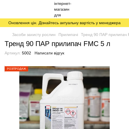
Оновлення цін. Дізнайтесь актуальну вартість у менеджера
Засоби захисту рослин
Прилипачі
Тренд 90 ПАР прилипач 
Тренд 90 ПАР прилипач FMC 5 л
Артикул:
5002
Написати відгук
РОЗПРОДАЖ