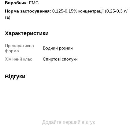
Виробник:
FMC
Норма застосування:
0,125-0,15% концентрації (0,25-0,3 л/
га)
Характеристики
Препаративна
Водний розчин
форма
Хімічний клас
Спиртові сполуки
Відгуки
Додайте перший відгук