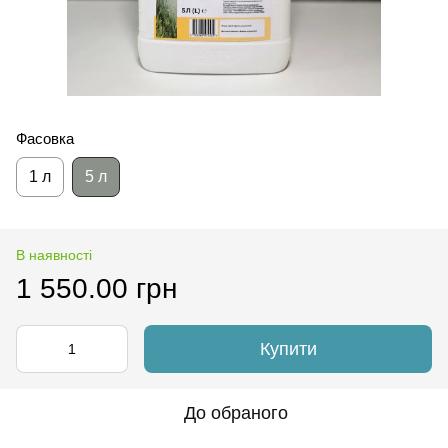
Фасовка
1 л
5 л
В наявності
1 550.00 грн
Купити
До обраного