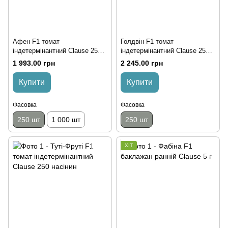
Афен F1 томат
Голдвін F1 томат
індетермінантний Clause 250
індетермінантний Clause 250
насінин
насінин
1 993.00 грн
2 245.00 грн
Купити
Купити
Фасовка
Фасовка
250 шт
1 000 шт
250 шт
ХІТ