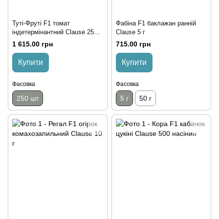
Туті-Фруті F1 томат
Фабіна F1 баклажан ранній
індетермінантний Clause 250
Clause 5 г
насінин
1 615.00 грн
715.00 грн
Купити
Купити
Фасовка
Фасовка
250 шт
5 г
50 г