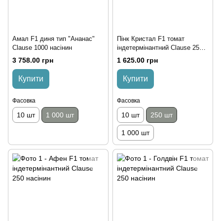
Амал F1 диня тип "Ананас"
Пінк Кристал F1 томат
Clause 1000 насінин
індетермінантний Clause 250
насінин
3 758.00 грн
1 625.00 грн
Купити
Купити
Фасовка
Фасовка
10 шт
1 000 шт
10 шт
250 шт
1 000 шт