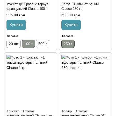
Мускат де Прованс гарбуз
Лагос F1 шпинат ранній
французький Clause 100 г
Clause 250 гр
995.00 грн
590.00 грн
Купити
Купити
Фасовка
Фасовка
20 шт
100 г
500 г
250 г
Кристал F1 томат
Колібрі F1 томат
індетермінантний Clause 1 гр
індетермінантний Clause 250