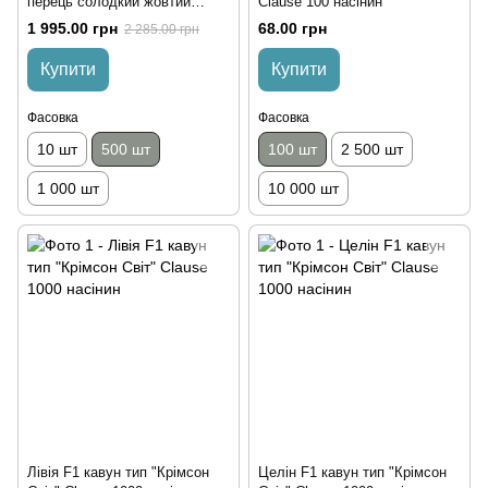
перець солодкий жовтий
Clause 100 насінин
Clause 500 насінин
1 995.00 грн
68.00 грн
2 285.00 грн
Купити
Купити
Фасовка
Фасовка
10 шт
500 шт
100 шт
2 500 шт
1 000 шт
10 000 шт
Лівія F1 кавун тип "Крімсон
Целін F1 кавун тип "Крімсон