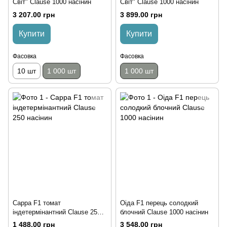
Світ" Clause 1000 насінин
Світ" Clause 1000 насінин
3 207.00 грн
3 899.00 грн
Купити
Купити
Фасовка
Фасовка
10 шт
1 000 шт
1 000 шт
Сарра F1 томат
Оіда F1 перець солодкий
індетермінантний Clause 250
блочний Clause 1000 насінин
насінин
1 488.00 грн
3 548.00 грн