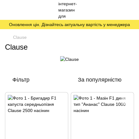
Оновлення цін. Дізнайтесь актуальну вартість у менеджера
Clause
Clause
Фільтр
За популярністю