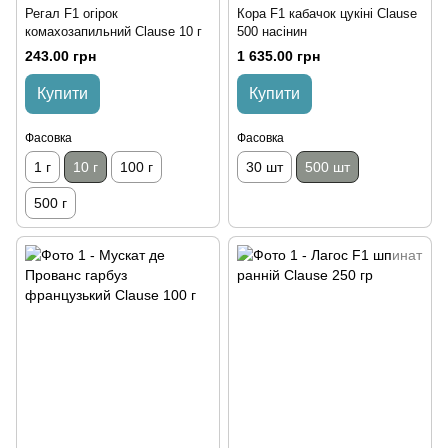
Регал F1 огірок
Кора F1 кабачок цукіні Clause
комахозапильний Clause 10 г
500 насінин
243.00 грн
1 635.00 грн
Купити
Купити
Фасовка
Фасовка
1 г
10 г
100 г
30 шт
500 шт
500 г