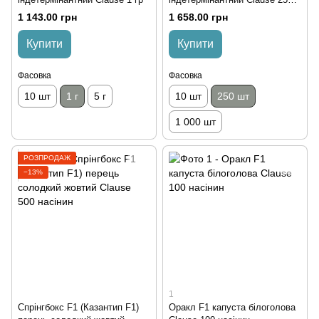
насінин
1 143.00 грн
1 658.00 грн
Купити
Купити
Фасовка
Фасовка
10 шт
1 г
5 г
10 шт
250 шт
1 000 шт
РОЗПРОДАЖ
−13%
1
Спрінгбокс F1 (Казантип F1)
Оракл F1 капуста білоголова