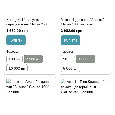
Бригадир F1 капуста
Мазін F1 диня тип "Ананас"
середньопізня Сlause 2500
Clause 1000 насінин
насінин
1 682.00 грн
3 962.00 грн
Купити
Купити
Фасовка
Фасовка
100 шт
2 500 шт
50 шт
1 000 шт
10 000 шт
5 000 шт