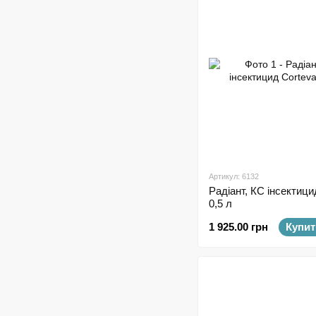
Артикул: 6132
Радіант, КС інсектици
0,5 л
1 925.00 грн
Купит