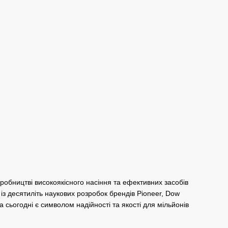
иробництві високоякісного насіння та ефективних засобів
 із десятиліть наукових розробок брендів Pioneer, Dow
 сьогодні є символом надійності та якості для мільйонів