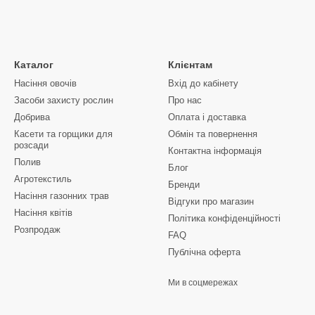
Каталог
Клієнтам
Насіння овочів
Вхід до кабінету
Засоби захисту рослин
Про нас
Добрива
Оплата і доставка
Касети та горщики для
Обмін та повернення
розсади
Контактна інформація
Полив
Блог
Агротекстиль
Бренди
Насіння газонних трав
Відгуки про магазин
Насіння квітів
Політика конфіденційності
Розпродаж
FAQ
Публічна оферта
Ми в соцмережах