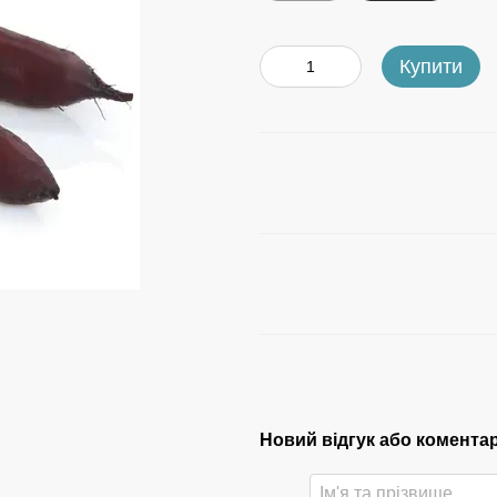
Купити
Новий відгук або комента