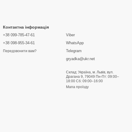
Контактна інформація
+38 099-785-47-61
Viber
+38 098-955-34-61
WhatsApp
Telegram
Передзвонити вам?
gryadka@ukr.net
Склад: Україна, м. Львів, вул.
Драгана 9, 79049 Пн-Пт: 09:00–
18:00 Сб: 09:00–16:00
Мапа проїзду