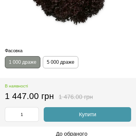
Фасовка
1 000 драже
5 000 драже
В наявності
1 447.00 грн
1 476.00 грн
Купити
До обраного