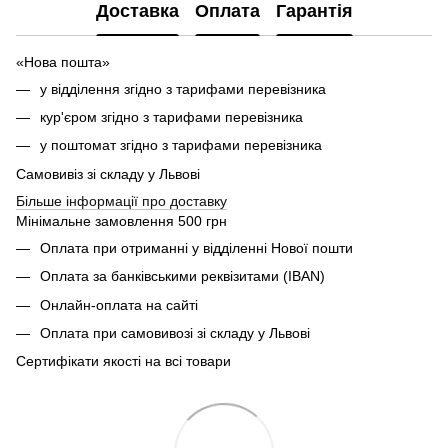
Доставка
Оплата
Гарантія
«Нова пошта»
у відділення згідно з тарифами перевізника
кур'єром згідно з тарифами перевізника
у поштомат згідно з тарифами перевізника
Самовивіз зі складу у Львові
Більше інформації про доставку
Мінімальне замовлення 500 грн
Оплата при отриманні у відділенні Нової пошти
Оплата за банківськими реквізитами (IBAN)
Онлайн-оплата на сайті
Оплата при самовивозі зі складу у Львові
Сертифікати якості на всі товари