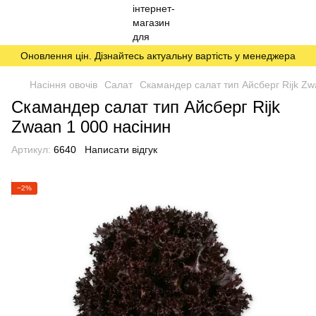
Оновлення цін. Дізнайтесь актуальну вартість у менеджера
Насіння овочів
Салат
Скамандер салат тип Айсберг Rijk Zw
Скамандер салат тип Айсберг Rijk
Zwaan 1 000 насінин
Артикул:
6640
Написати відгук
−2%