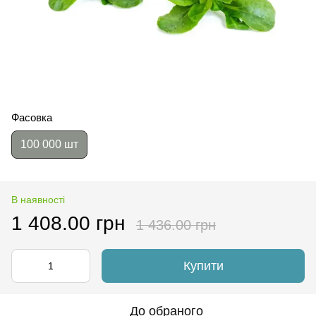
Фасовка
100 000 шт
В наявності
1 408.00 грн
1 436.00 грн
Купити
До обраного