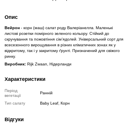
Опис
Вейрон
- корн (маш) салат роду Валеріанелла. Маленькі
листові розетки помірного зеленого кольору. Стійкий до
скручування та пожовтіння сім’ядолей. Універсальний сорт для
всесезонного вирощування в різних кліматичних зонах як у
відкритому, так і у закритому ґрунті. Призначений для свіжого
ринку.
Виробник:
Rijk Zwaan, Нідерланди
Характеристики
Період
Ранній
вегетації
Тип салату
Baby Leaf, Корн
Відгуки