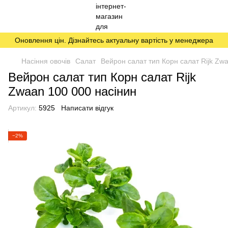
Оновлення цін. Дізнайтесь актуальну вартість у менеджера
Насіння овочів
Салат
Вейрон салат тип Корн салат Rijk Zw
Вейрон салат тип Корн салат Rijk
Zwaan 100 000 насінин
Артикул:
5925
Написати відгук
−2%